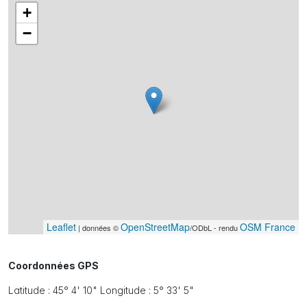
+
−
Leaflet
OpenStreetMap
OSM France
| données ©
/ODbL - rendu
Coordonnées GPS
Latitude : 45° 4' 10" Longitude : 5° 33' 5"