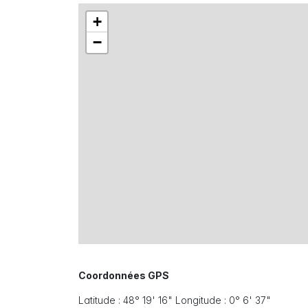
+
−
Coordonnées GPS
Latitude : 48° 19' 16" Longitude : 0° 6' 37"