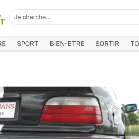
RE
SPORT
BIEN-ETRE
SORTIR
TO
Photo Drift 72 le Mans