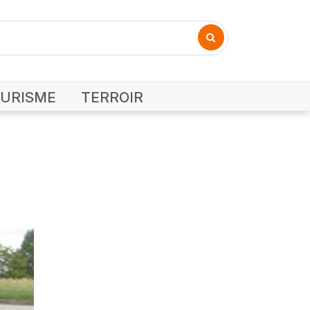
URISME
TERROIR