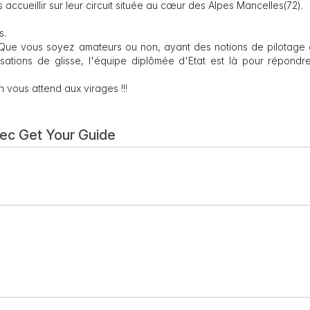
ccueillir sur leur circuit située au cœur des Alpes Mancelles(72).
s.
 Que vous soyez amateurs ou non, ayant des notions de pilotage 
ations de glisse, l'équipe diplômée d'Etat est là pour répondr
on vous attend aux virages !!!
vec Get Your Guide