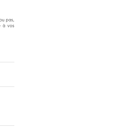
ou pas,
e à vos