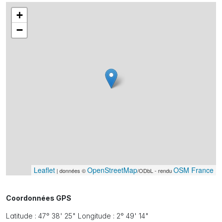
+
−
Leaflet
OpenStreetMap
OSM France
| données ©
/ODbL - rendu
Coordonnées GPS
Latitude : 47° 38' 25" Longitude : 2° 49' 14"