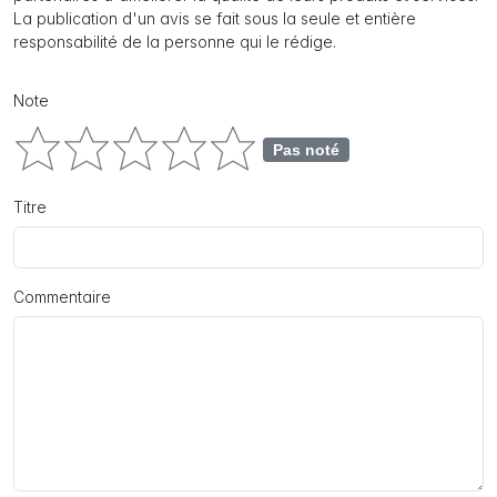
La publication d'un avis se fait sous la seule et entière
responsabilité de la personne qui le rédige.
Note
Pas noté
Titre
Commentaire