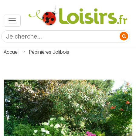
Accueil
Pépinières Jolibois
Photo Pépinières Jolibois