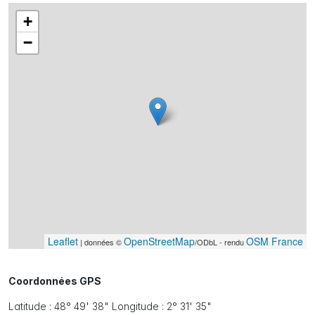
+
−
Leaflet
OpenStreetMap
OSM France
| données ©
/ODbL - rendu
Coordonnées GPS
Latitude : 48° 49' 38" Longitude : 2° 31' 35"