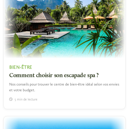
BIEN-ÊTRE
Comment choisir son escapade spa ?
Nos conseils pour trouver le centre de bien-être idéal selon vos envies
et votre budget.
5 min de lecture