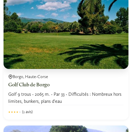
Borgo, Haute-Corse
Golf Club de Borgo
Golf 9 trous - 2065 m. - Par 33 - Difficultés : Nombreux hors
limites, bunkers, plans d'eau
(1 avis)
★★★★★
★★★★★
4.0