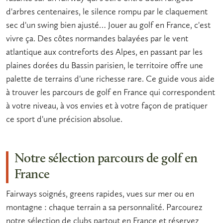
d'arbres centenaires, le silence rompu par le claquement
sec d'un swing bien ajusté… Jouer au golf en France, c'est
vivre ça. Des côtes normandes balayées par le vent
atlantique aux contreforts des Alpes, en passant par les
plaines dorées du Bassin parisien, le territoire offre une
palette de terrains d'une richesse rare. Ce guide vous aide
à trouver les
parcours de golf en France
qui correspondent
à votre niveau, à vos envies et à votre façon de pratiquer
ce sport d'une précision absolue.
Notre sélection parcours de golf en
France
Fairways soignés, greens rapides, vues sur mer ou en
montagne : chaque terrain a sa personnalité. Parcourez
notre sélection de clubs partout en France et réservez