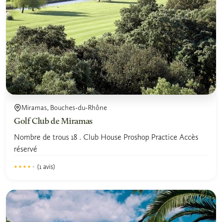
Miramas, Bouches-du-Rhône
Golf Club de Miramas
Nombre de trous 18 . Club House Proshop Practice Accès
réservé
(1 avis)
★★★★★
★★★★★
4.0