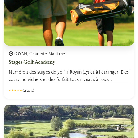
ROYAN, Charente-Maritime
Stages Golf Academy
Numéro 1 des stages de golf à Royan (17) et à l'étranger. Des
cours individuels et des forfait tous niveaux à tous...
(2 avis)
★★★★★
★★★★★
5.0