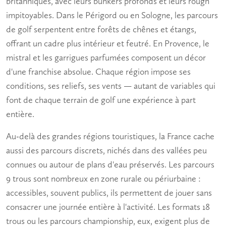
britanniques, avec leurs bunkers profonds et leurs rough
impitoyables. Dans le Périgord ou en Sologne, les parcours
de golf serpentent entre forêts de chênes et étangs,
offrant un cadre plus intérieur et feutré. En Provence, le
mistral et les garrigues parfumées composent un décor
d'une franchise absolue. Chaque région impose ses
conditions, ses reliefs, ses vents — autant de variables qui
font de chaque
terrain de golf
une expérience à part
entière.
Au-delà des grandes régions touristiques, la France cache
aussi des parcours discrets, nichés dans des vallées peu
connues ou autour de plans d'eau préservés. Les parcours
9 trous sont nombreux en zone rurale ou périurbaine :
accessibles, souvent publics, ils permettent de jouer sans
consacrer une journée entière à l'activité. Les formats 18
trous ou les parcours championship, eux, exigent plus de