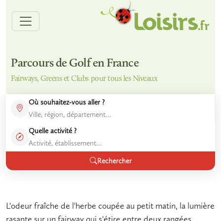
Parcours de Golf en France
Fairways, Greens et Clubs pour tous les Niveaux
Où souhaitez-vous aller ?
Quelle activité ?
Rechercher
L'odeur fraîche de l'herbe coupée au petit matin, la lumière
rasante sur un fairway qui s'étire entre deux rangées