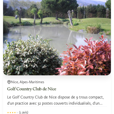
Nice, Alpes-Maritimes
Golf Country Club de Nice
Le Golf Country Club de Nice dispose de 9 trous compact,
d'un practice avec 32 postes couverts individualisés, d'un...
(1 avis)
★★★★★
★★★★★
4.0