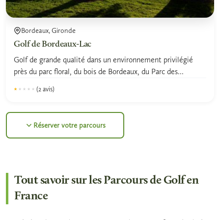
Bordeaux, Gironde
Golf de Bordeaux-Lac
Golf de grande qualité dans un environnement privilégié
près du parc floral, du bois de Bordeaux, du Parc des...
(2 avis)
★★★★★
★★★★★
1.0
Réserver votre parcours
Tout savoir sur les Parcours de Golf en
France