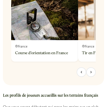
France
France
Course d'orientation en France
Tir en France
Les profils de joueurs accueillis sur les terrains français
Que vous soyez
débutant
qui pose les mains sur un club