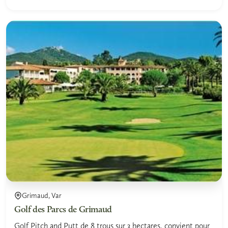
Grimaud, Var
Golf des Parcs de Grimaud
Golf Pitch and Putt de 8 trous sur 3 hectares. convient pour