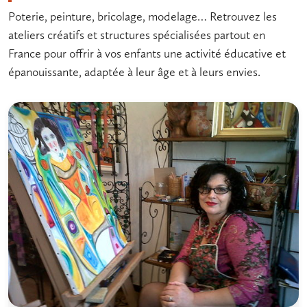
Poterie, peinture, bricolage, modelage… Retrouvez les
ateliers créatifs et structures spécialisées partout en
France pour offrir à vos enfants une activité éducative et
épanouissante, adaptée à leur âge et à leurs envies.