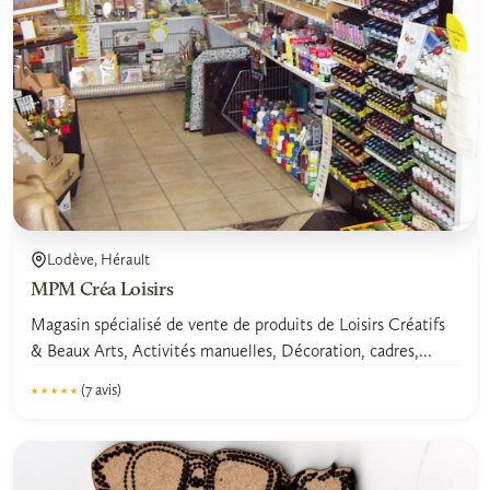
Lodève, Hérault
MPM Créa Loisirs
Magasin spécialisé de vente de produits de Loisirs Créatifs
& Beaux Arts, Activités manuelles, Décoration, cadres,...
(7 avis)
★★★★★
★★★★★
4.7