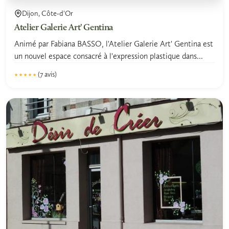
Dijon, Côte-d'Or
Atelier Galerie Art' Gentina
Animé par Fabiana BASSO, l'Atelier Galerie Art' Gentina est
un nouvel espace consacré à l'expression plastique dans...
(7 avis)
★★★★★
★★★★★
5.0