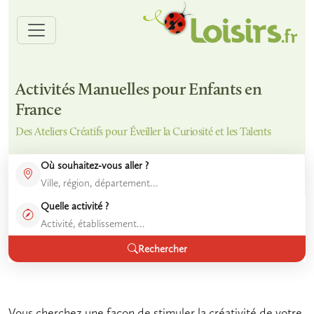
Activités Manuelles pour Enfants en
France
Des Ateliers Créatifs pour Éveiller la Curiosité et les Talents
Où souhaitez-vous aller ?
Quelle activité ?
Rechercher
Vous cherchez une façon de stimuler la créativité de votre