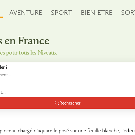
S
AVENTURE
SPORT
BIEN-ETRE
SOR
s en France
ves pour tous les Niveaux
er ?
Rechercher
 pinceau chargé d'aquarelle posé sur une feuille blanche, l'ode