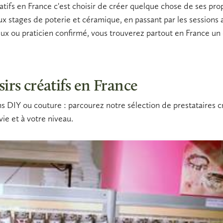
éatifs en France
c'est choisir de créer quelque chose de ses pro
ux stages de
poterie et céramique
, en passant par les sessions
rieux ou praticien confirmé, vous trouverez partout en France 
sirs créatifs en France
ns DIY ou couture : parcourez notre sélection de prestataires c
ie et à votre niveau.