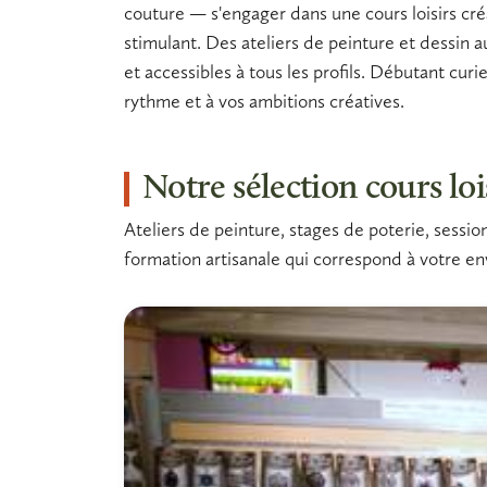
couture — s'engager dans une
cours loisirs cr
stimulant. Des ateliers de
peinture et dessin
a
et accessibles à tous les profils. Débutant cu
rythme et à vos ambitions créatives.
Notre sélection cours loi
Ateliers de peinture, stages de poterie, sessio
formation artisanale qui correspond à votre env