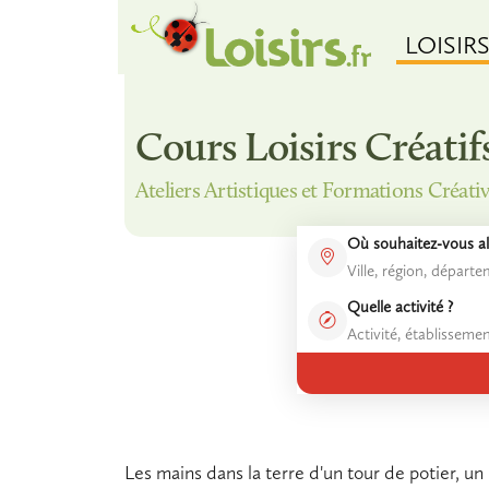
LOISIR
Cours Loisirs Créatif
Ateliers Artistiques et Formations Créati
Où souhaitez-vous all
Quelle activité ?
Les mains dans la terre d'un tour de potier, un