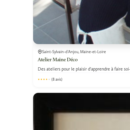
Saint-Sylvain-d'Anjou, Maine-et-Loire
Atelier Maine Déco
Des ateliers pour le plaisir d'apprendre à faire 
(8 avis)
★★★★★
★★★★★
4.0