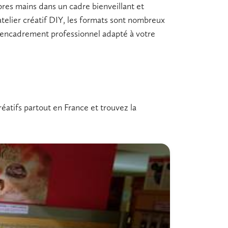
pres mains dans un cadre bienveillant et
atelier créatif DIY
, les formats sont nombreux
un encadrement professionnel adapté à votre
réatifs partout en France et trouvez la