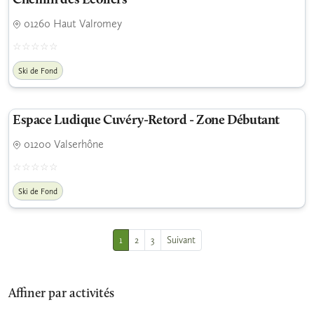
Chemin des Ecoliers
01260 Haut Valromey
Ski de Fond
Espace Ludique Cuvéry-Retord - Zone Débutant
01200 Valserhône
Ski de Fond
1
2
3
Suivant
Affiner par activités