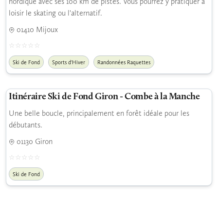
nordique avec ses 100 km de pistes. Vous pourrez y pratiquer à
loisir le skating ou l'alternatif.
01410 Mijoux
Ski de Fond
Sports d'Hiver
Randonnées Raquettes
Itinéraire Ski de Fond Giron - Combe à la Manche
Une belle boucle, principalement en forêt idéale pour les
débutants.
01130 Giron
Ski de Fond