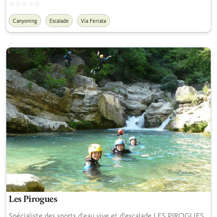
Canyoning
Escalade
Via Ferrata
Les Pirogues
Spécialiste des sports d'eau vive et d'escalade LES PIROGUES