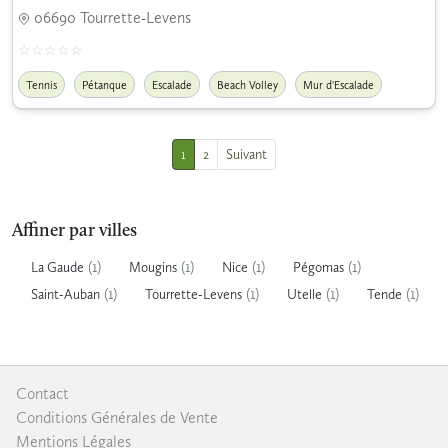
06690 Tourrette-Levens
Tennis
Pétanque
Escalade
Beach Volley
Mur d'Escalade
1
2
Suivant
Affiner par villes
(1)
(1)
(1)
(1)
La Gaude
Mougins
Nice
Pégomas
(1)
(1)
(1)
(1)
Saint-Auban
Tourrette-Levens
Utelle
Tende
Contact
|
Conditions Générales de Vente
|
Mentions Légales