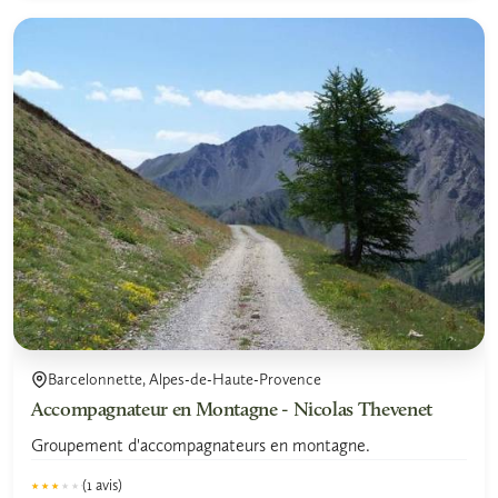
Barcelonnette, Alpes-de-Haute-Provence
Accompagnateur en Montagne - Nicolas Thevenet
Groupement d'accompagnateurs en montagne.
(1 avis)
★★★★★
★★★★★
3.0