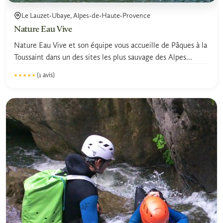
Le Lauzet-Ubaye, Alpes-de-Haute-Provence
Nature Eau Vive
Nature Eau Vive et son équipe vous accueille de Pâques à la
Toussaint dans un des sites les plus sauvage des Alpes...
(1 avis)
★★★★★
★★★★★
5.0