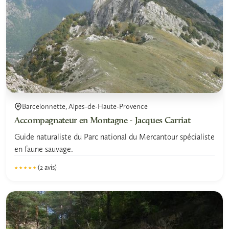
Barcelonnette, Alpes-de-Haute-Provence
Accompagnateur en Montagne - Jacques Carriat
Guide naturaliste du Parc national du Mercantour spécialiste
en faune sauvage.
(2 avis)
★★★★★
★★★★★
5.0