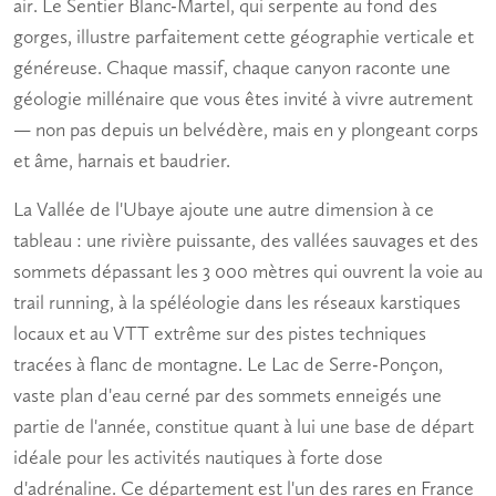
air
. Le Sentier Blanc-Martel, qui serpente au fond des
gorges, illustre parfaitement cette géographie verticale et
généreuse. Chaque massif, chaque canyon raconte une
géologie millénaire que vous êtes invité à vivre autrement
— non pas depuis un belvédère, mais en y plongeant corps
et âme, harnais et baudrier.
La Vallée de l'Ubaye ajoute une autre dimension à ce
tableau : une rivière puissante, des vallées sauvages et des
sommets dépassant les 3 000 mètres qui ouvrent la voie au
trail running, à la spéléologie dans les réseaux karstiques
locaux et au VTT extrême sur des pistes techniques
tracées à flanc de montagne. Le Lac de Serre-Ponçon,
vaste plan d'eau cerné par des sommets enneigés une
partie de l'année, constitue quant à lui une base de départ
idéale pour les activités nautiques à forte dose
d'adrénaline. Ce département est l'un des rares en France