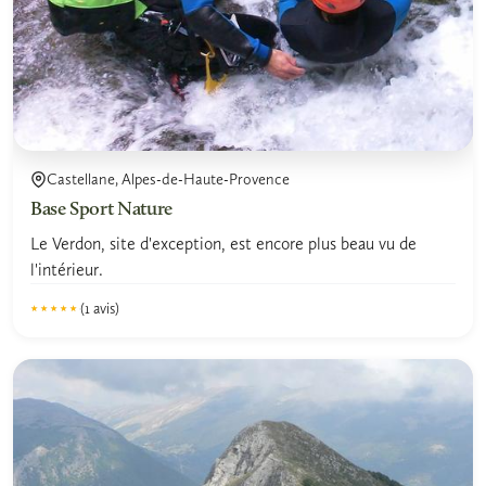
Castellane, Alpes-de-Haute-Provence
Base Sport Nature
Le Verdon, site d'exception, est encore plus beau vu de
l'intérieur.
(1 avis)
★★★★★
★★★★★
5.0