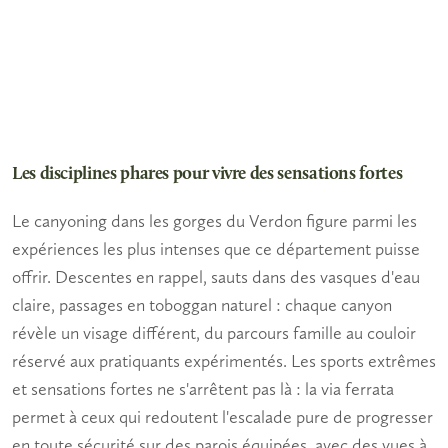
Les disciplines phares pour vivre des sensations fortes
Le canyoning dans les gorges du Verdon figure parmi les
expériences les plus intenses que ce département puisse
offrir. Descentes en rappel, sauts dans des vasques d'eau
claire, passages en toboggan naturel : chaque canyon
révèle un visage différent, du parcours famille au couloir
réservé aux pratiquants expérimentés. Les
sports extrêmes
et sensations fortes
ne s'arrêtent pas là : la via ferrata
permet à ceux qui redoutent l'escalade pure de progresser
en toute sécurité sur des parois équipées, avec des vues à