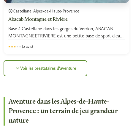
Castellane, Alpes-de-Haute-Provence
Abacab Montagne et Rivière
Basé à Castellane dans les gorges du Verdon, ABACAB
MONTAGNEETRIVIERE est une petite base de sport d'eau
vive,...
(2 avis)
★★★★★
★★★★★
3.0
Voir les prestataires d'aventure
Aventure dans les Alpes-de-Haute-
Provence : un terrain de jeu grandeur
nature