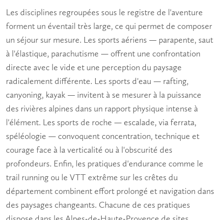
Les disciplines regroupées sous le registre de l'aventure
forment un éventail très large, ce qui permet de composer
un séjour sur mesure. Les sports aériens — parapente, saut
à l'élastique, parachutisme — offrent une confrontation
directe avec le vide et une perception du paysage
radicalement différente. Les sports d'eau — rafting,
canyoning, kayak — invitent à se mesurer à la puissance
des rivières alpines dans un rapport physique intense à
l'élément. Les sports de roche — escalade, via ferrata,
spéléologie — convoquent concentration, technique et
courage face à la verticalité ou à l'obscurité des
profondeurs. Enfin, les pratiques d'endurance comme le
trail running ou le VTT extrême sur les crêtes du
département combinent effort prolongé et navigation dans
des paysages changeants. Chacune de ces pratiques
dispose dans les Alpes-de-Haute-Provence de sites