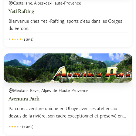
Castellane, Alpes-de-Haute-Provence
Yeti Rafting
Bienvenue chez Yeti-Rafting, sports d'eau dans les Gorges
du Verdon.
(1 avis)
★★★★★
★★★★★
4.5
Meolans-Revel, Alpes-de-Haute-Provence
Aventura Park
Parcours aventure unique en Ubaye avec ses ateliers au
dessus de la rivière, son cadre exceptionnel et préservé en...
(2 avis)
★★★★★
★★★★★