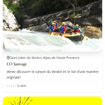
Saint-Julien-du-Verdon, Alpes-de-Haute-Provence
L'O Sauvage
Venez découvrir le canyon du Verdon et le Var d'une manière
originale!
(2 avis)
★★★★★
★★★★★
5.0