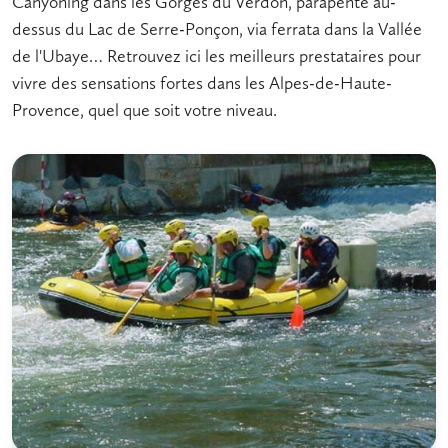
Canyoning dans les Gorges du Verdon, parapente au-
dessus du Lac de Serre-Ponçon, via ferrata dans la Vallée
de l'Ubaye… Retrouvez ici les meilleurs prestataires pour
vivre des sensations fortes dans les Alpes-de-Haute-
Provence, quel que soit votre niveau.