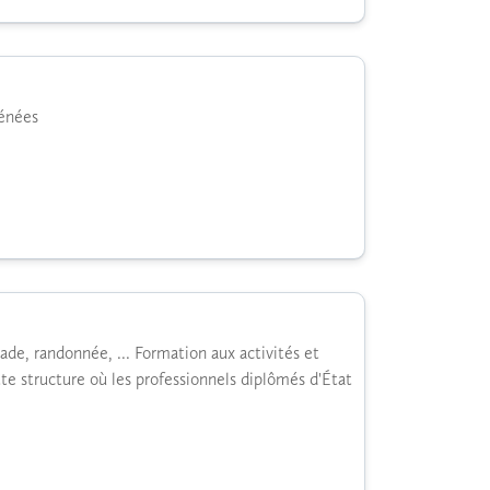
rénées
ade, randonnée, ... Formation aux activités et
te structure où les professionnels diplômés d'État