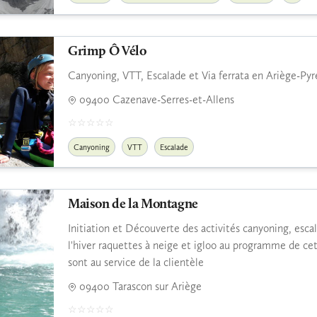
Grimp Ô Vélo
Canyoning, VTT, Escalade et Via ferrata en Ariège-Py
09400 Cazenave-Serres-et-Allens
Canyoning
VTT
Escalade
Maison de la Montagne
Initiation et Découverte des activités canyoning, escal
l'hiver raquettes à neige et igloo au programme de cet
sont au service de la clientèle
09400 Tarascon sur Ariège