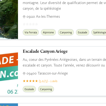
montagne. Leur diversité de qualification permet de vo
canyon, de la spéléologie
09110 Ax-les-Thermes
Via Ferrata
Alpinisme
Canyoning
Escalade
Spéléologi
Escalade Canyon Ariege
Au, coeur des Pyrénées Ariégeoises, dans un terrain de
escalade et canyon. Toute l'année, venez découvrir ou
09400 Tarascon-sur-Ariege
(5.0/5) - 1 avis
Escalade
Canyoning