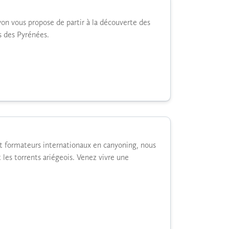
n vous propose de partir à la découverte des
s des Pyrénées.
t formateurs internationaux en canyoning, nous
 les torrents ariégeois. Venez vivre une