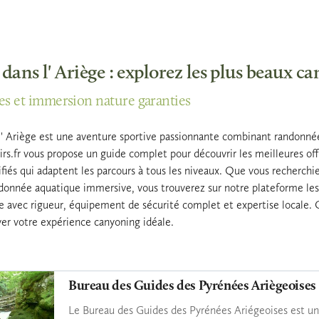
ans l' Ariège : explorez les plus beaux c
tes et immersion nature garanties
l' Ariège est une aventure sportive passionnante combinant randonné
sirs.fr vous propose un guide complet pour découvrir les meilleures of
ifiés qui adaptent les parcours à tous les niveaux. Que vous recherchi
donnée aquatique immersive, vous trouverez sur notre plateforme les 
 avec rigueur, équipement de sécurité complet et expertise locale. Co
ver votre expérience canyoning idéale.
Bureau des Guides des Pyrénées Ariègeoises
Le Bureau des Guides des Pyrénées Ariégeoises est un