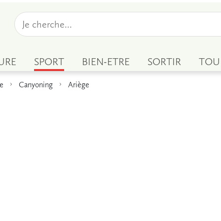
URE
SPORT
BIEN-ETRE
SORTIR
TOU
re
Canyoning
Ariège