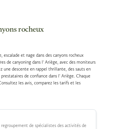
anyons rocheux
e, escalade et nage dans des canyons rocheux
fres de canyoning dans l' Ariège, avec des moniteurs
ez une descente en rappel thrillante, des sauts en
prestataires de confiance dans l' Ariège. Chaque
nsultez les avis, comparez les tarifs et les
 regroupement de spécialistes des activités de