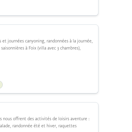
 et journées canyoning, randonnées à la journée,
saisonnières à Foix (villa avec 3 chambres),
e
 nous offrent des activités de loisirs aventure :
calade, randonnée été et hiver, raquettes