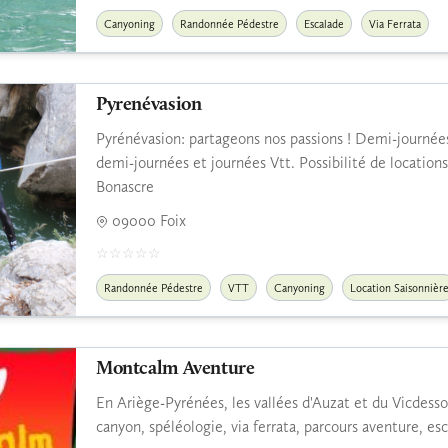
Canyoning
Randonnée Pédestre
Escalade
Via Ferrata
Pyrenévasion
Pyrénévasion: partageons nos passions ! Demi-journées
demi-journées et journées Vtt. Possibilité de locations 
Bonascre
09000 Foix
Randonnée Pédestre
VTT
Canyoning
Location Saisonnièr
Montcalm Aventure
En Ariège-Pyrénées, les vallées d'Auzat et du Vicdessos
canyon, spéléologie, via ferrata, parcours aventure, es