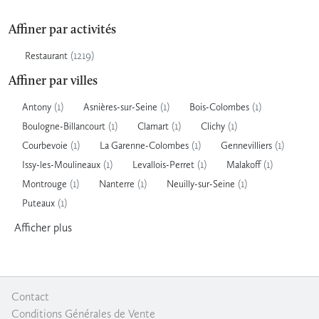
Affiner par activités
(1219)
Restaurant
Affiner par villes
(1)
(1)
(1)
Antony
Asnières-sur-Seine
Bois-Colombes
(1)
(1)
(1)
Boulogne-Billancourt
Clamart
Clichy
(1)
(1)
(1)
Courbevoie
La Garenne-Colombes
Gennevilliers
(1)
(1)
(1)
Issy-les-Moulineaux
Levallois-Perret
Malakoff
(1)
(1)
(1)
Montrouge
Nanterre
Neuilly-sur-Seine
(1)
Puteaux
Afficher
plus
Contact
|
Conditions Générales de Vente
|