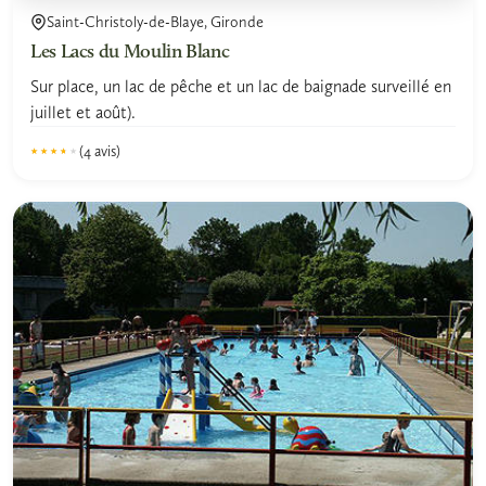
Saint-Christoly-de-Blaye, Gironde
Les Lacs du Moulin Blanc
Sur place, un lac de pêche et un lac de baignade surveillé en
juillet et août).
(4 avis)
★★★★★
★★★★★