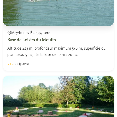
Meyrieu-les-Étangs, Isère
Base de Loisirs du Moulin
Altitude 423 m, profondeur maximum 5/6 m, superficie du
plan d'eau 9 ha, de la base de loisirs 20 ha.
(3 avis)
★★★★★
★★★★★