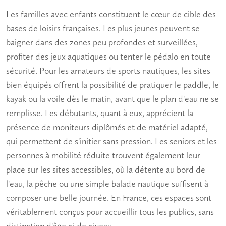
Les
familles avec enfants
constituent le cœur de cible des
bases de loisirs françaises. Les plus jeunes peuvent
se
baigner
dans des zones peu profondes et surveillées,
profiter des jeux aquatiques ou tenter le pédalo en toute
sécurité. Pour les
amateurs de sports nautiques
, les sites
bien équipés offrent la possibilité de pratiquer le paddle, le
kayak ou la voile dès le matin, avant que le plan d'eau ne se
remplisse. Les
débutants
, quant à eux, apprécient la
présence de moniteurs diplômés et de matériel adapté,
qui permettent de s'initier sans pression. Les
seniors
et les
personnes à mobilité réduite trouvent également leur
place sur les sites accessibles, où la détente au bord de
l'eau, la pêche ou une simple balade nautique suffisent à
composer une belle journée. En France, ces espaces sont
véritablement conçus pour accueillir tous les publics, sans
distinction d'âge ni de niveau.