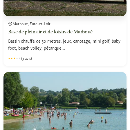
Marboué, Eure-et-Loir
Base de plein air et de loisirs de Marboué
Bassin chauffé de 50 mètres, jeux, canotage, mini golf, baby
foot, beach volley, pétanque...
(3 avis)
★★★★★
★★★★★