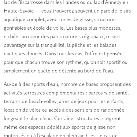
lac de Biscarrosse dans les Landes ou du lac d'Annecy en
Haute-Savoie — vous trouverez souvent un
parc de loisirs
aquatique
complet, avec zones de glisse, structures
gonflables et école de voile. Les bases plus modestes,
nichées au cœur des parcs naturels régionaux, misent
davantage sur la tranquillité, la
pêche
et les balades
nautiques douces. Dans tous les cas, l'offre est pensée
pour que chacun trouve son rythme, qu'on soit sportif ou
simplement en quête de détente au bord de l'eau.
Au-delà des sports d'eau, nombre de bases proposent des
activités terrestres complémentaires : parcours de santé,
terrains de beach-volley, aires de jeux pour les enfants,
location de vélos ou accès à des sentiers de randonnée
longeant le plan d'eau. Certaines structures intègrent
même des espaces dédiés aux sports de glisse non
motorisés ou à l'escalade en plein air. C'est le cas de