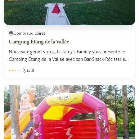
Combreux, Loiret
Camping Étang de la Vallée
Nouveaux gérants 2015, la Tardy’s Familly vous présente le
Camping Étang de la Vallée avec son Bar-Snack-Rôtisserie...
(5 avis)
★★★★★
★★★★★