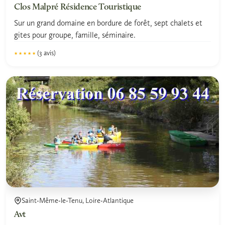
Clos Malpré Résidence Touristique
Sur un grand domaine en bordure de forêt, sept chalets et
gites pour groupe, famille, séminaire.
(3 avis)
★★★★★
★★★★★
5.0
Saint-Même-le-Tenu, Loire-Atlantique
Avt