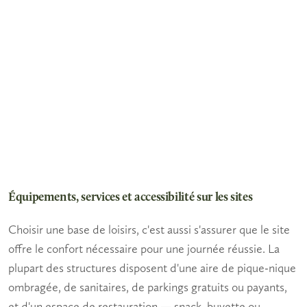
Équipements, services et accessibilité sur les sites
Choisir une base de loisirs, c'est aussi s'assurer que le site
offre le confort nécessaire pour une journée réussie. La
plupart des structures disposent d'une
aire de pique-nique
ombragée, de sanitaires, de parkings gratuits ou payants,
et d'un espace de restauration — snack, buvette ou