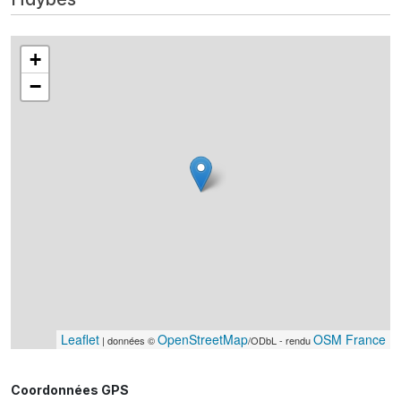
+
−
Leaflet
OpenStreetMap
OSM France
| données ©
/ODbL - rendu
Coordonnées GPS