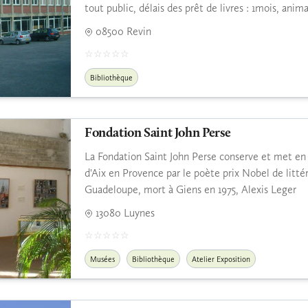
tout public, délais des prêt de livres : 1mois, anim
08500 Revin
Bibliothèque
Fondation Saint John Perse
La Fondation Saint John Perse conserve et met en va
d'Aix en Provence par le poète prix Nobel de litté
Guadeloupe, mort à Giens en 1975, Alexis Leger
13080 Luynes
Musées
Bibliothèque
Atelier Exposition