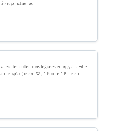
ations ponctuelles
leur les collections léguées en 1975 à la ville
rature 1960 (né en 1887 à Pointe à Pitre en