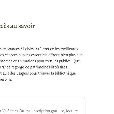
cès au savoir
ressources ? Loisirs.fr référence les meilleures
s espaces publics essentiels offrent bien plus que
internet et animations pour tous les publics. Que
France regorge de patrimoines littéraires
et avis des usagers pour trouver la bibliothèque
besoins.
 Valérie et Fatima. Inscription gratuite, lecture