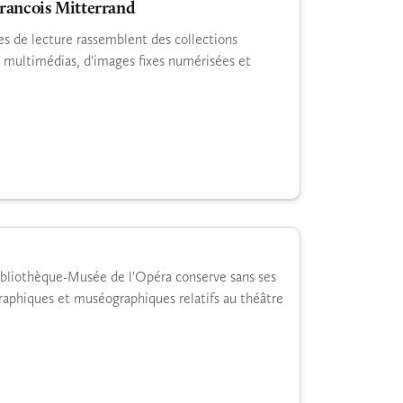
Francois Mitterrand
lles de lecture rassemblent des collections
 multimédias, d'images fixes numérisées et
Bibliothèque-Musée de l'Opéra conserve sans ses
raphiques et muséographiques relatifs au théâtre