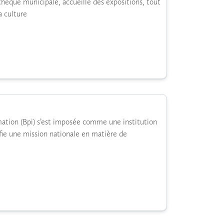
thèque municipale, accueille des expositions, tout
a culture
rmation (Bpi) s’est imposée comme une institution
fie une mission nationale en matière de