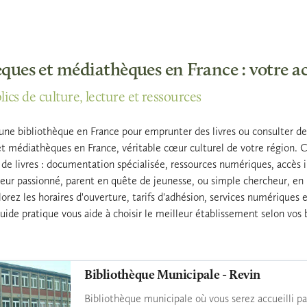
ques et médiathèques en France : votre ac
ics de culture, lecture et ressources
ne bibliothèque en France pour emprunter des livres ou consulter des 
t médiathèques en France, véritable cœur culturel de votre région. Ce
 de livres : documentation spécialisée, ressources numériques, accès 
eur passionné, parent en quête de jeunesse, ou simple chercheur, en 
plorez les horaires d'ouverture, tarifs d'adhésion, services numériques 
uide pratique vous aide à choisir le meilleur établissement selon vos 
Bibliothèque Municipale - Revin
Bibliothèque municipale où vous serez accueilli par