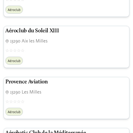
Aéroclub
Aéroclub du Soleil XIII
13290 Aix les Milles
Aéroclub
Provence Aviation
13290 Les Milles
Aéroclub