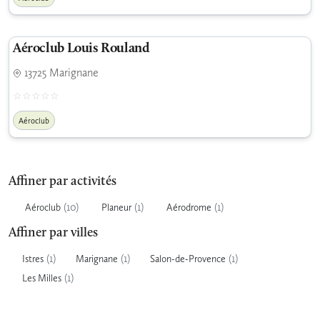
Aéroclub Louis Rouland
13725 Marignane
Aéroclub
Affiner par activités
(10)
(1)
(1)
Aéroclub
Planeur
Aérodrome
Affiner par villes
(1)
(1)
(1)
Istres
Marignane
Salon-de-Provence
(1)
Les Milles