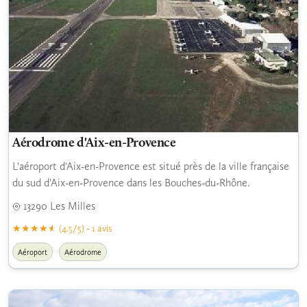
Aérodrome d'Aix-en-Provence
L'aéroport d'Aix-en-Provence est situé près de la ville française
du sud d'Aix-en-Provence dans les Bouches-du-Rhône.
13290 Les Milles
(4.5/5) - 1 avis
Aéroport
Aérodrome