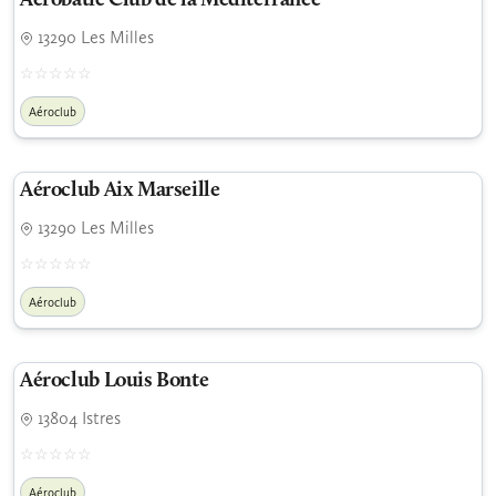
Aérobatic Club de la Méditerranée
13290 Les Milles
Aéroclub
Aéroclub Aix Marseille
13290 Les Milles
Aéroclub
Aéroclub Louis Bonte
13804 Istres
Aéroclub