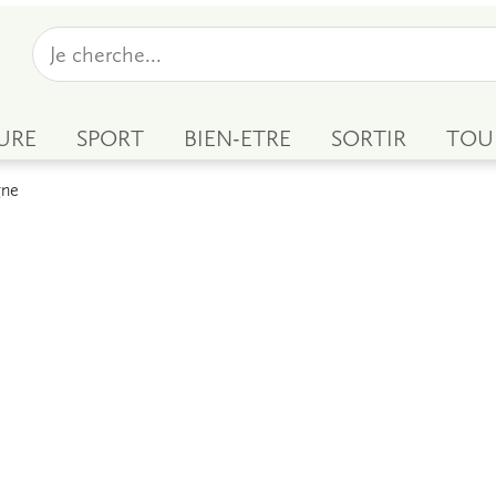
URE
SPORT
BIEN-ETRE
SORTIR
TOU
gne