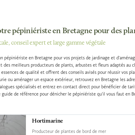
tre pépiniériste en Bretagne pour des pla
ale, conseil expert et large gamme végétale
n pépiniériste en Bretagne pour vos projets de jardinage et d'aménag
t des meilleurs producteurs de plants, arbustes et fleurs adaptés au cl
essences de qualité et offrent des conseils avisés pour réussir vos pl
eurie ou aménager un espace extérieur, retrouvez en Bretagne les adre
talogues spécialisés et entrez en contact direct pour bénéficier de tar
re guide de référence pour dénicher le pépiniériste qu'il vous faut en 
Hortimarine
Producteur de plantes de bord de mer