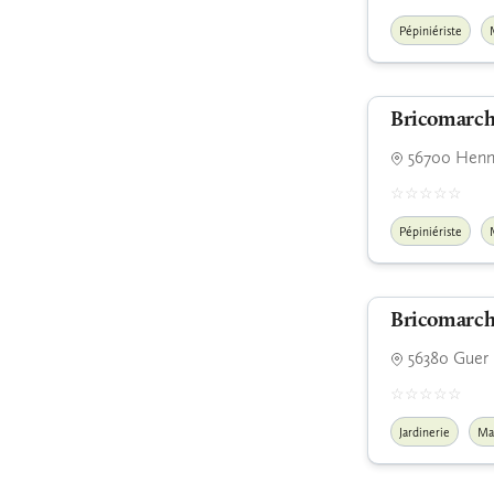
Pépiniériste
Bricomarc
56700 Henn
Pépiniériste
Bricomarch
56380 Guer
Jardinerie
Ma