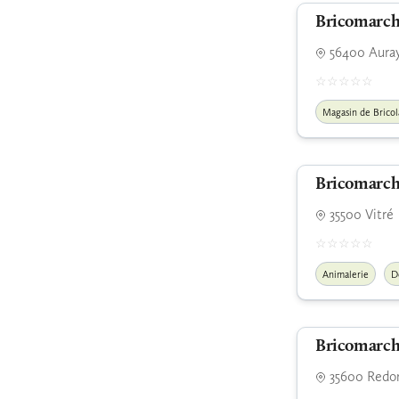
Bricomarch
56400 Aura
Magasin de Brico
Bricomarch
35500 Vitré
Animalerie
D
Bricomarch
35600 Redo