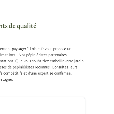
nts de qualité
ement paysager ? Loisirs.fr vous propose un
imat local. Nos pépiniéristes partenaires
antations. Que vous souhaitiez embellir votre jardin,
sses de pépiniéristes reconnus. Consultez leurs
ifs compétitifs et d'une expertise confirmée.
Bretagne.