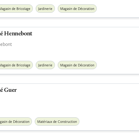
Magasin de Bricolage
Jardinerie
Magasin de Décoration
hé Hennebont
ebont
Magasin de Bricolage
Jardinerie
Magasin de Décoration
é Guer
gasin de Décoration
Matériaux de Construction