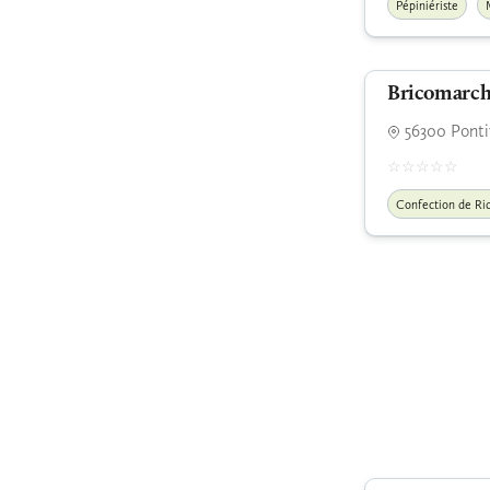
Pépiniériste
Bricomarch
56300 Ponti
Confection de Ri