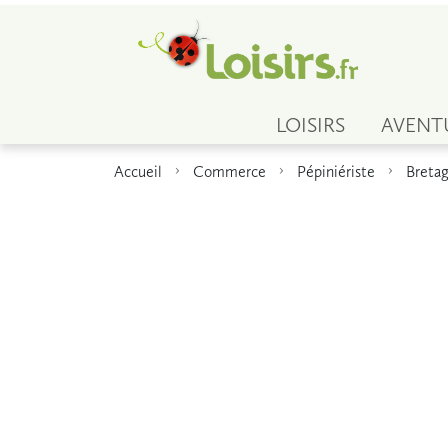
LOISIRS
AVENT
Accueil
Commerce
Pépiniériste
Breta