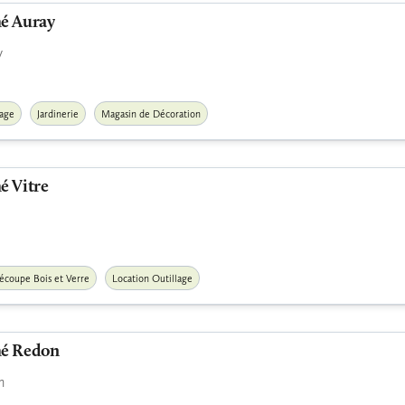
é Auray
y
lage
Jardinerie
Magasin de Décoration
é Vitre
écoupe Bois et Verre
Location Outillage
é Redon
n