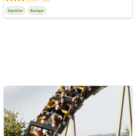
(5.0/5) - 1 avis
Exposition
Boutique