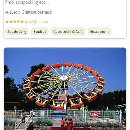
fimo, scrapooking etc...
16100 Châteaubernard
(5.0/5) - 1 avis
Scrapbooking
Boutique
Cours Loisirs Créatifs
Encadrement