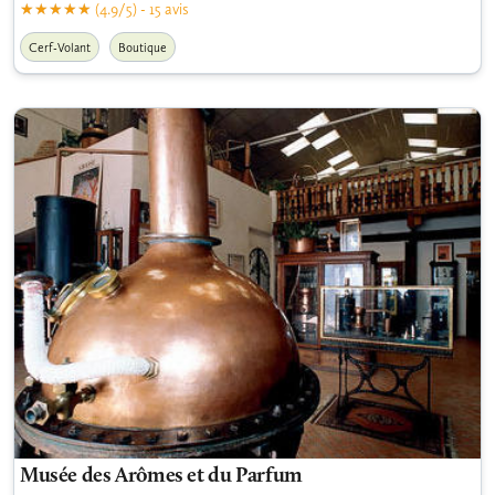
(4.9/5) - 15 avis
Cerf-Volant
Boutique
Musée des Arômes et du Parfum