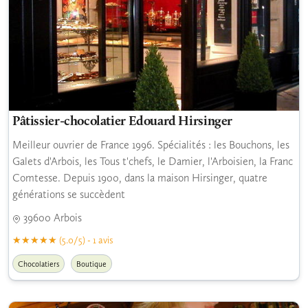
Pâtissier-chocolatier Edouard Hirsinger
Meilleur ouvrier de France 1996. Spécialités : les Bouchons, les
Galets d'Arbois, les Tous t'chefs, le Damier, l'Arboisien, la Franc
Comtesse. Depuis 1900, dans la maison Hirsinger, quatre
générations se succèdent
39600 Arbois
(5.0/5) - 1 avis
Chocolatiers
Boutique