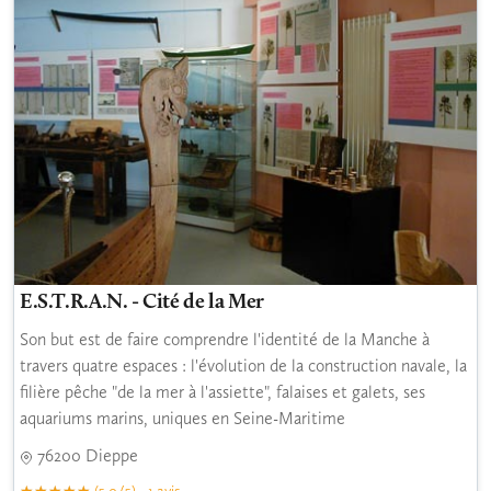
E.S.T.R.A.N. - Cité de la Mer
Son but est de faire comprendre l'identité de la Manche à
travers quatre espaces : l'évolution de la construction navale, la
filière pêche "de la mer à l'assiette", falaises et galets, ses
aquariums marins, uniques en Seine-Maritime
76200 Dieppe