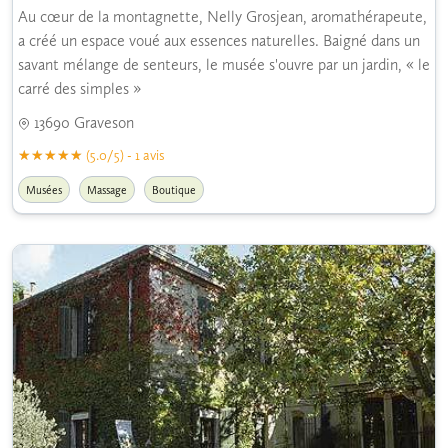
Au cœur de la montagnette, Nelly Grosjean, aromathérapeute,
a créé un espace voué aux essences naturelles. Baigné dans un
savant mélange de senteurs, le musée s'ouvre par un jardin, « le
carré des simples »
13690 Graveson
(5.0/5) - 1 avis
Musées
Massage
Boutique