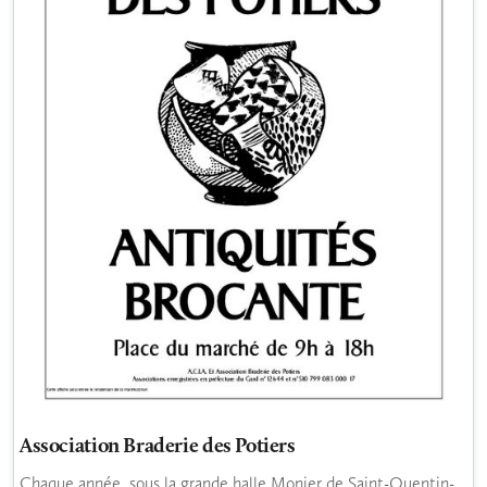
Association Braderie des Potiers
Chaque année, sous la grande halle Monier de Saint-Quentin-