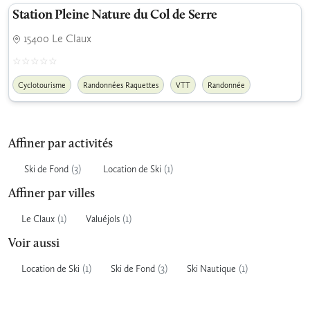
Station Pleine Nature du Col de Serre
15400 Le Claux
Cyclotourisme
Randonnées Raquettes
VTT
Randonnée
Affiner par activités
(3)
(1)
Ski de Fond
Location de Ski
Affiner par villes
(1)
(1)
Le Claux
Valuéjols
Voir aussi
(1)
(3)
(1)
Location de Ski
Ski de Fond
Ski Nautique