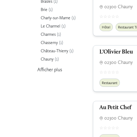
(1)
Brasles
02300 Chauny
(1)
Brie
(1)
Charly-sur-Marne
(1)
Le Charmel
Hôtel
Restaurant T
(1)
Charmes
(1)
Chassemy
(1)
Château-Thierry
L'Olivier Bleu
(1)
Chauny
02300 Chauny
Afficher
plus
Restaurant
Au Petit Chef
02300 Chauny