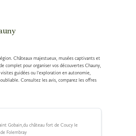
hauny
a région. Châteaux majestueux, musées captivants et
uide complet pour organiser vos découvertes Chauny,
s visites guidées ou l'exploration en autonomie,
ubliable. Consultez les avis, comparez les offres
int Gobain,du château fort de Coucy le
s de Folembray