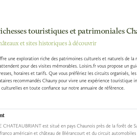
richesses touristiques et patrimoniales C
hâteaux et sites historiques à découvrir
fre une exploration riche des patrimoines culturels et naturels de l
s attendent pour des visites mémorables. Loisirs.fr vous propose un g
esses, horaires et tarifs. Que vous préfériez les circuits organisés, le
tataires recommandés Chauny pour vivre une expérience touristique ino
es culturelles en toute confiance sur notre annuaire de référence.
nt
LE CHATEAUBRIANT est situé en pays Chaunois près de la forêt de Sa
ranco américain et château de Blérancourt et du circuit automobile