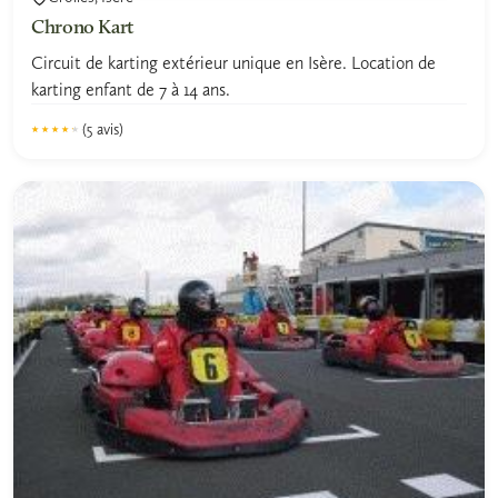
Chrono Kart
Circuit de karting extérieur unique en Isère. Location de
karting enfant de 7 à 14 ans.
(5 avis)
★★★★★
★★★★★
4.2