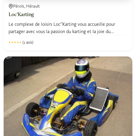
Pérols, Hérault
Loc'Karting
Le complexe de loisirs Loc'’Karting vous accueille pour
partager avec vous la passion du karting et la joie du...
(1 avis)
★★★★★
★★★★★
5.0