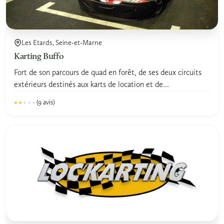
Les Etards, Seine-et-Marne
Karting Buffo
Fort de son parcours de quad en forêt, de ses deux circuits
extérieurs destinés aux karts de location et de...
(9 avis)
★★★★★
★★★★★