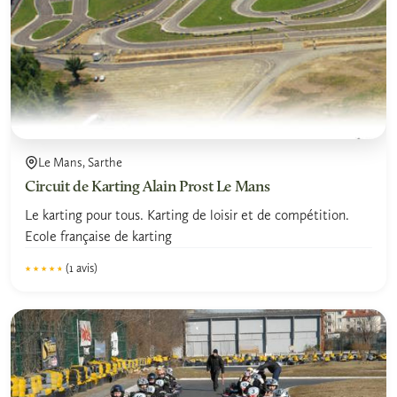
Le Mans, Sarthe
Circuit de Karting Alain Prost Le Mans
Le karting pour tous. Karting de loisir et de compétition.
Ecole française de karting
(1 avis)
★★★★★
★★★★★
4.5