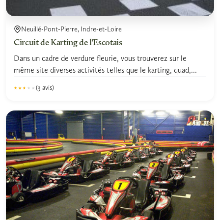
Neuillé-Pont-Pierre, Indre-et-Loire
Circuit de Karting de l'Escotais
Dans un cadre de verdure fleurie, vous trouverez sur le
même site diverses activités telles que le karting, quad,...
(3 avis)
★★★★★
★★★★★