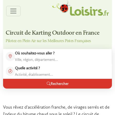
Circuit de Karting Outdoor en France
Pilotez en Plein Air sur les Meilleures Pistes Françaises
Où souhaitez-vous aller ?
Quelle activité ?
Rechercher
Vous rêvez d'accélération franche, de virages serrés et de
l'odeur du bitume chaud sous le soleil ? Le
circuit de