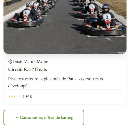
Thiais, Val-de-Marne
Circuit Kart'Thiais
Piste extérieure la plus près de Paris. 525 mètres de
développé.
(2 avis)
★★★★★
★★★★★
3.0
Consulter les offres de karting