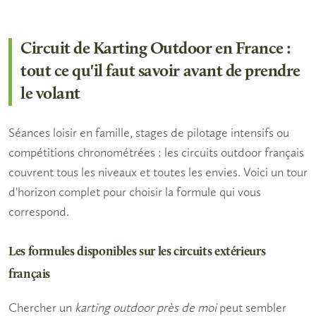
Circuit de Karting Outdoor en France :
tout ce qu'il faut savoir avant de prendre
le volant
Séances loisir en famille, stages de pilotage intensifs ou
compétitions chronométrées : les circuits outdoor français
couvrent tous les niveaux et toutes les envies. Voici un tour
d'horizon complet pour choisir la formule qui vous
correspond.
Les formules disponibles sur les circuits extérieurs
français
Chercher un
karting outdoor près de moi
peut sembler