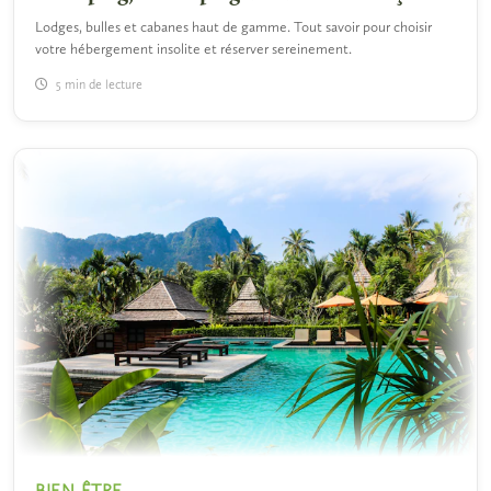
Lodges, bulles et cabanes haut de gamme. Tout savoir pour choisir
votre hébergement insolite et réserver sereinement.
5 min de lecture
BIEN-ÊTRE