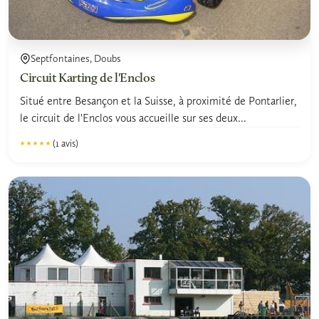
Septfontaines, Doubs
Circuit Karting de l'Enclos
Situé entre Besançon et la Suisse, à proximité de Pontarlier,
le circuit de l'Enclos vous accueille sur ses deux...
(1 avis)
★★★★★
★★★★★
5.0