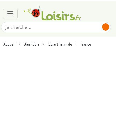
Accueil
Bien-Être
Cure thermale
France