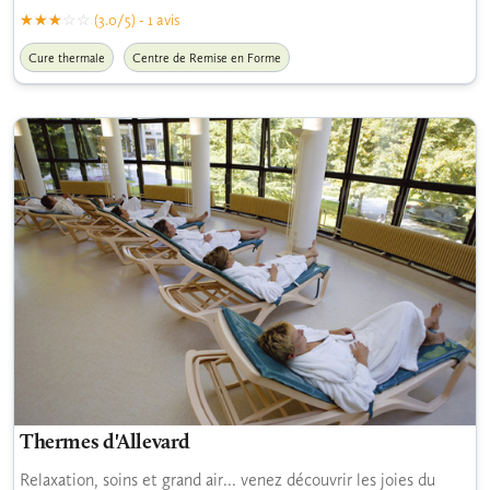
(3.0/5) - 1 avis
Cure thermale
Centre de Remise en Forme
Thermes d'Allevard
Relaxation, soins et grand air... venez découvrir les joies du