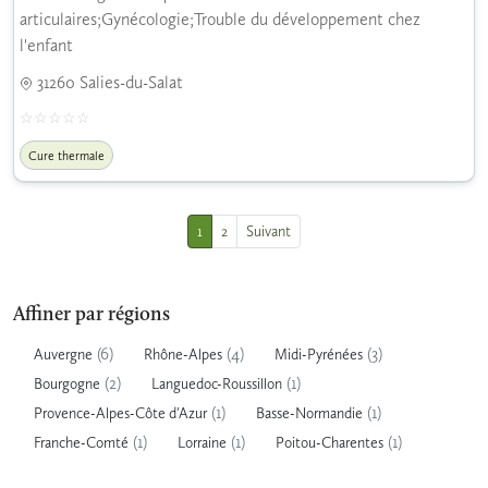
articulaires;Gynécologie;Trouble du développement chez
l'enfant
31260 Salies-du-Salat
Cure thermale
1
2
Suivant
Affiner par régions
(6)
(4)
(3)
Auvergne
Rhône-Alpes
Midi-Pyrénées
(2)
(1)
Bourgogne
Languedoc-Roussillon
(1)
(1)
Provence-Alpes-Côte d'Azur
Basse-Normandie
(1)
(1)
(1)
Franche-Comté
Lorraine
Poitou-Charentes