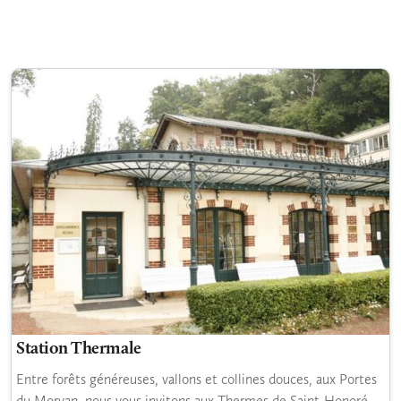
Station Thermale
Entre forêts généreuses, vallons et collines douces, aux Portes
du Morvan, nous vous invitons aux Thermes de Saint-Honoré-