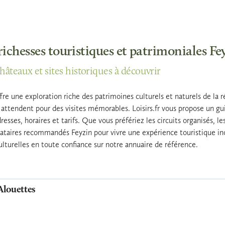
richesses touristiques et patrimoniales Fe
châteaux et sites historiques à découvrir
fre une exploration riche des patrimoines culturels et naturels de la
s attendent pour des visites mémorables. Loisirs.fr vous propose un g
resses, horaires et tarifs. Que vous préfériez les circuits organisés, l
tataires recommandés Feyzin pour vivre une expérience touristique ino
culturelles en toute confiance sur notre annuaire de référence.
Alouettes