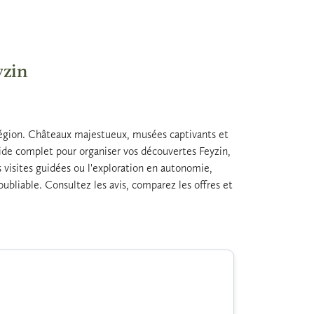
yzin
 région. Châteaux majestueux, musées captivants et
uide complet pour organiser vos découvertes Feyzin,
es visites guidées ou l'exploration en autonomie,
ubliable. Consultez les avis, comparez les offres et