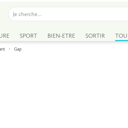
URE
SPORT
BIEN-ETRE
SORTIR
TOU
ant
Gap