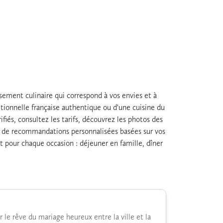
ssement culinaire qui correspond à vos envies et à
tionnelle française authentique ou d'une cuisine du
fiés, consultez les tarifs, découvrez les photos des
ez de recommandations personnalisées basées sur vos
it pour chaque occasion : déjeuner en famille, dîner
 le rêve du mariage heureux entre la ville et la