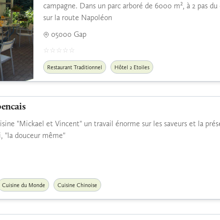
campagne. Dans un parc arboré de 6000 m², à 2 pas du cœ
sur la route Napoléon
05000 Gap
Restaurant Traditionnel
Hôtel 2 Etoiles
pencais
sine "Mickael et Vincent" un travail énorme sur les saveurs et la prés
di, "la douceur même"
Cuisine du Monde
Cuisine Chinoise