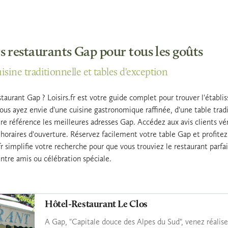
s restaurants Gap pour tous les goûts
sine traditionnelle et tables d'exception
taurant Gap ? Loisirs.fr est votre guide complet pour trouver l'établi
us ayez envie d'une cuisine gastronomique raffinée, d'une table tradi
e référence les meilleures adresses Gap. Accédez aux avis clients véri
s horaires d'ouverture. Réservez facilement votre table Gap et profit
fr simplifie votre recherche pour que vous trouviez le restaurant parfa
ntre amis ou célébration spéciale.
Hôtel-Restaurant Le Clos
A Gap, "Capitale douce des Alpes du Sud", venez réaliser