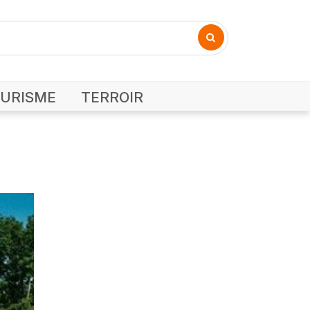
URISME
TERROIR