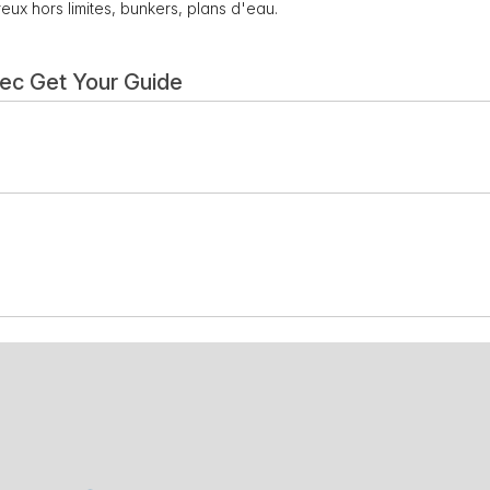
reux hors limites, bunkers, plans d'eau.
vec Get Your Guide