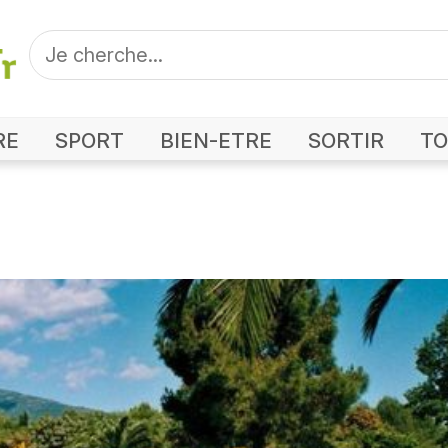
RE
SPORT
BIEN-ETRE
SORTIR
TO
Photo Golf Club de Borgo