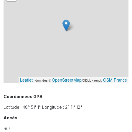
Leaflet
OpenStreetMap
OSM France
| données ©
/ODbL - rendu
Coordonnées GPS
Latitude : 48° 51' 1" Longitude : 2° 11' 12"
Accès
Bus