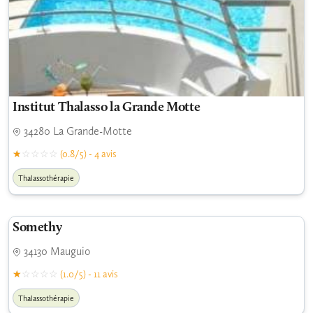
Institut Thalasso la Grande Motte
34280 La Grande-Motte
(0.8/5) - 4 avis
Thalassothérapie
Somethy
34130 Mauguio
(1.0/5) - 11 avis
Thalassothérapie