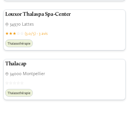
Louxor Thalaspa Spa-Center
34970 Lattes
(3.0/5) - 3 avis
Thalassothérapie
Thalacap
34000 Montpellier
Thalassothérapie