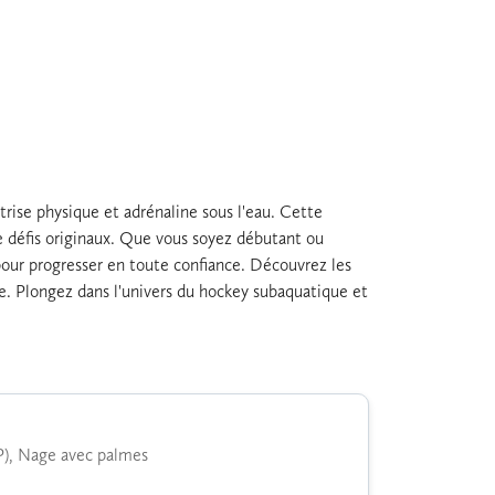
trise physique et adrénaline sous l'eau. Cette
de défis originaux. Que vous soyez débutant ou
 pour progresser en toute confiance. Découvrez les
nce. Plongez dans l'univers du hockey subaquatique et
P), Nage avec palmes