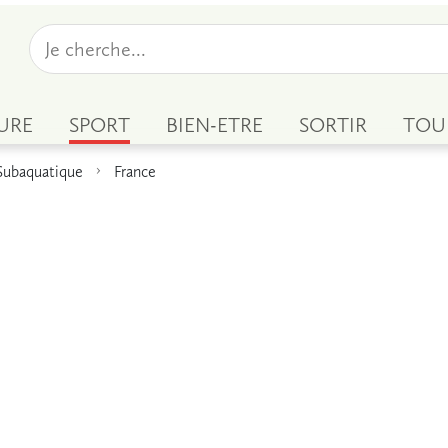
URE
SPORT
BIEN-ETRE
SORTIR
TOU
Subaquatique
France