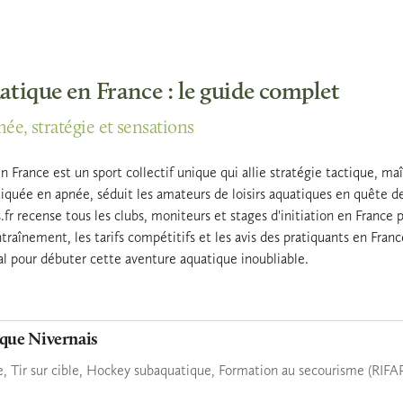
tique en France : le guide complet
née, stratégie et sensations
France est un sport collectif unique qui allie stratégie tactique, maî
atiquée en apnée, séduit les amateurs de loisirs aquatiques en quête 
.fr recense tous les clubs, moniteurs et stages d'initiation en France
ntraînement, les tarifs compétitifs et les avis des pratiquants en Fra
éal pour débuter cette aventure aquatique inoubliable.
que Nivernais
, Tir sur cible, Hockey subaquatique, Formation au secourisme (RIFA