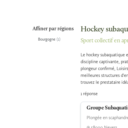
Hockey subaqua
Affiner par régions
(1)
Bourgogne
Sport collectif en ap
Le hockey subaquatique en 
discipline captivante, pr
plongeur confirmé, Loisirs
meilleures structures d'e
trouvez le prestataire id
1 réponse
Groupe Subaquati
Plongée en scaphandre
58000 Nevers