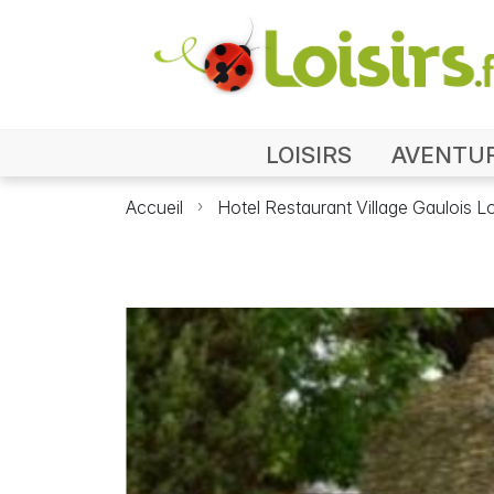
LOISIRS
AVENTU
Accueil
Hotel Restaurant Village Gaulois L
Photo Hotel Rest