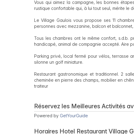
Vous qui aimez la campagne, les bonnes étapes 
rustique confortable qui, à lui tout seul, mérite le 
Le Village Gaulois vous propose ses 11 chambr
personnes avec mezzanine, balcon et balconnet, l'
Tous les chambres ont le même confort, s.d.b. priv
handicapé, animal de compagnie accepté. Aire p
Parking privé, local fermé pour vélos, terrasse a
silonne un golf miniature.
Restaurant gastronomique et traditionnel. 2 sal
cheminée en pierre des champs, mobilier en chêne 
traiteur
Réservez les Meilleures Activités a
Powered by
GetYourGuide
Horaires Hotel Restaurant Village G