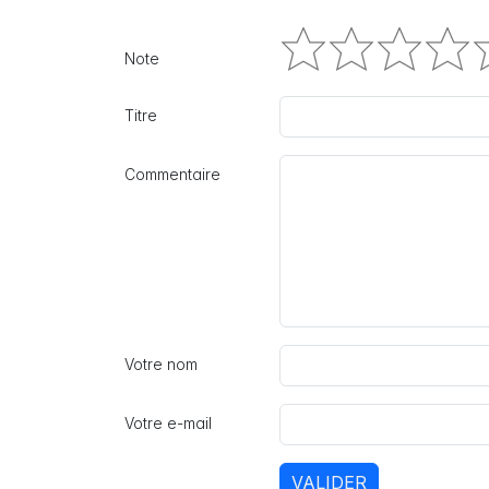
Note
Titre
Commentaire
Votre nom
Votre e-mail
VALIDER