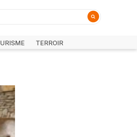
URISME
TERROIR