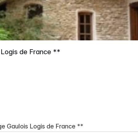
 Logis de France **
ge Gaulois Logis de France **