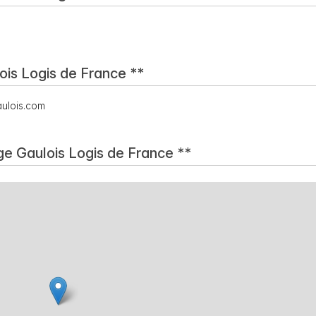
ois Logis de France **
gaulois.com
ge Gaulois Logis de France **