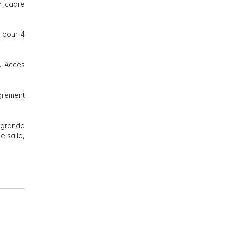
n cadre
 pour 4
t. Accès
agrément
 grande
e salle,