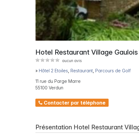
Hotel Restaurant Village Gaulois
aucun avis
»
Hôtel 2 Etoiles
,
Restaurant
,
Parcours de Golf
11 rue du Parge Marre
55100 Verdun
Contacter par téléphone
Présentation Hotel Restaurant Villa