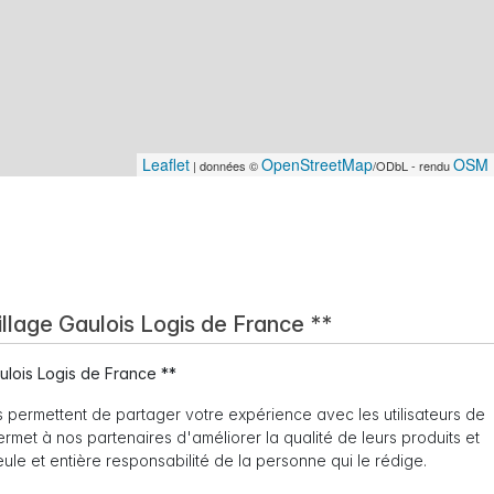
Leaflet
OpenStreetMap
OSM 
| données ©
/ODbL - rendu
llage Gaulois Logis de France **
ulois Logis de France **
 permettent de partager votre expérience avec les utilisateurs de
 permet à nos partenaires d'améliorer la qualité de leurs produits et
seule et entière responsabilité de la personne qui le rédige.