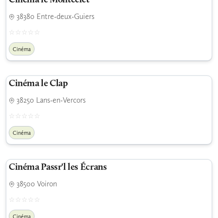
Cinéma le Montcelet
38380 Entre-deux-Guiers
Cinéma
Cinéma le Clap
38250 Lans-en-Vercors
Cinéma
Cinéma Passr'l les Écrans
38500 Voiron
Cinéma