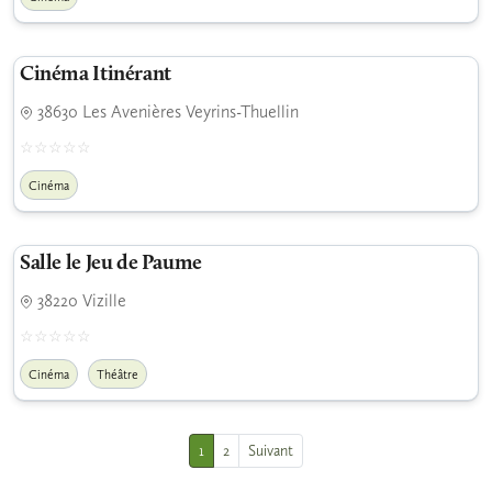
Cinéma Itinérant
38630 Les Avenières Veyrins-Thuellin
Cinéma
Salle le Jeu de Paume
38220 Vizille
Cinéma
Théâtre
1
2
Suivant