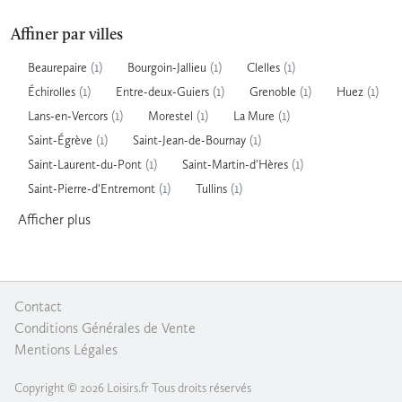
Affiner par villes
(1)
(1)
(1)
Beaurepaire
Bourgoin-Jallieu
Clelles
(1)
(1)
(1)
(1)
Échirolles
Entre-deux-Guiers
Grenoble
Huez
(1)
(1)
(1)
Lans-en-Vercors
Morestel
La Mure
(1)
(1)
Saint-Égrève
Saint-Jean-de-Bournay
(1)
(1)
Saint-Laurent-du-Pont
Saint-Martin-d'Hères
(1)
(1)
Saint-Pierre-d'Entremont
Tullins
Afficher
plus
Contact
|
Conditions Générales de Vente
|
Mentions Légales
Copyright © 2026 Loisirs.fr Tous droits réservés