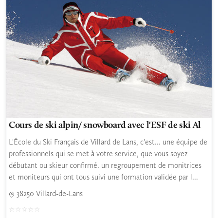
Cours de ski alpin/ snowboard avec l'ESF de ski Al
L'École du Ski Français de Villard de Lans, c'est... une équipe de
professionnels qui se met à votre service, que vous soyez
débutant ou skieur confirmé. un regroupement de monitrices
et moniteurs qui ont tous suivi une formation validée par l...
38250 Villard-de-Lans