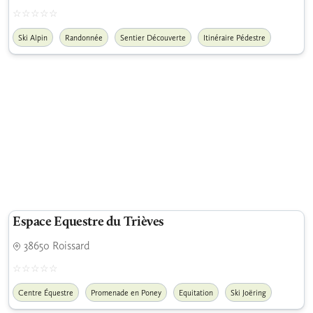
Ski Alpin
Randonnée
Sentier Découverte
Itinéraire Pédestre
Espace Equestre du Trièves
38650 Roissard
Centre Équestre
Promenade en Poney
Equitation
Ski Joëring