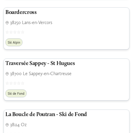
Boardercross
38250 Lans-en-Vercors
Ski Alpin
Traversée Sappey - St Hugues
38700 Le Sappey-en-Chartreuse
Ski de Fond
La Boucle de Poutran - Ski de Fond
38114 Oz