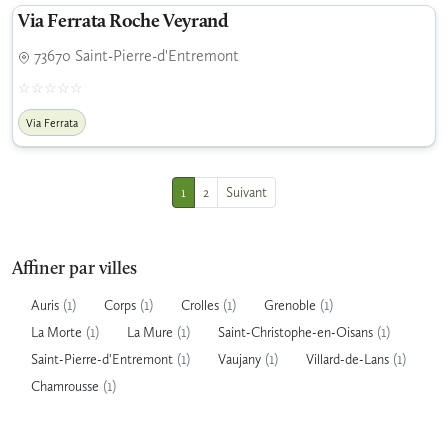
Via Ferrata Roche Veyrand
73670 Saint-Pierre-d'Entremont
Via Ferrata
1
2
Suivant
Affiner par villes
(1)
(1)
(1)
(1)
Auris
Corps
Crolles
Grenoble
(1)
(1)
(1)
La Morte
La Mure
Saint-Christophe-en-Oisans
(1)
(1)
(1)
Saint-Pierre-d'Entremont
Vaujany
Villard-de-Lans
(1)
Chamrousse