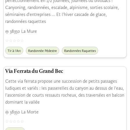
perfectionnement en 1/2 journées, journées ou bivouacs :
Canyoning, randonnées, escalade, alpinisme, sorties scolaire,
séminaires d'entreprises ... Et l'hiver cascade de glace,
randonnées raquettes
38350 La Mure
Tir à l'Arc
Randonnée Pédestre
Randonnées Raquettes
Via Ferrata du Grand Bec
Cette via ferrata propose une succession de petits passages
ludiques et variés : les passerelles du canyon au dessus de l'eau,
l'ascension de courts ressauts rocheux, des traversées en balcon
dominant la vallée
38350 La Morte