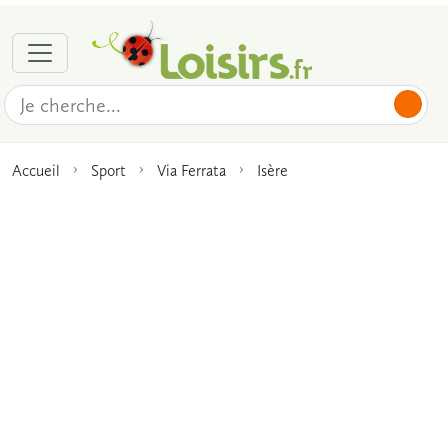
Accueil
Sport
Via Ferrata
Isère