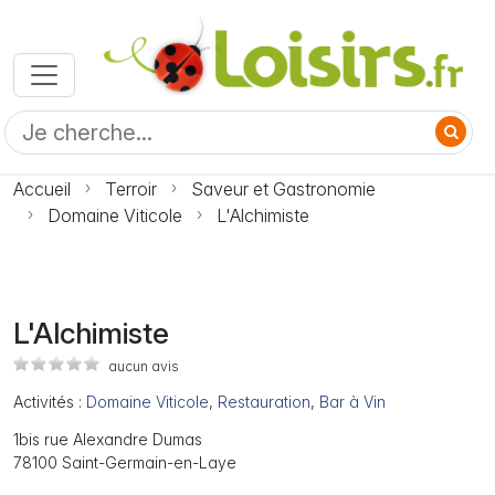
Accueil
Terroir
Saveur et Gastronomie
Domaine Viticole
L'Alchimiste
L'Alchimiste
aucun avis
Activités :
Domaine Viticole
,
Restauration
,
Bar à Vin
1bis rue Alexandre Dumas
78100 Saint-Germain-en-Laye