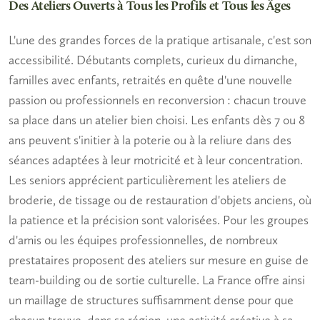
Des Ateliers Ouverts à Tous les Profils et Tous les Âges
L'une des grandes forces de la pratique artisanale, c'est son
accessibilité.
Débutants
complets, curieux du dimanche,
familles
avec enfants, retraités en quête d'une nouvelle
passion ou professionnels en reconversion : chacun trouve
sa place dans un atelier bien choisi. Les
enfants
dès 7 ou 8
ans peuvent s'initier à la poterie ou à la reliure dans des
séances adaptées à leur motricité et à leur concentration.
Les
seniors
apprécient particulièrement les ateliers de
broderie, de tissage ou de restauration d'objets anciens, où
la patience et la précision sont valorisées. Pour les groupes
d'amis ou les équipes professionnelles, de nombreux
prestataires proposent des ateliers sur mesure en guise de
team-building ou de sortie culturelle. La France offre ainsi
un maillage de structures suffisamment dense pour que
chacun trouve, dans sa région, une activité créative à sa