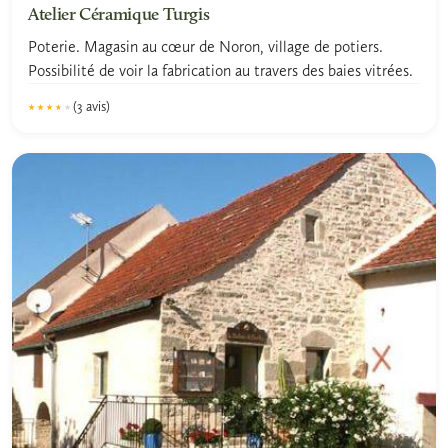
Atelier Céramique Turgis
Poterie. Magasin au cœur de Noron, village de potiers.
Possibilité de voir la fabrication au travers des baies vitrées.
(3 avis)
★★★★★
★★★★★