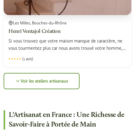
Les Milles, Bouches-du-Rhône
Henri Ventajol Création
Si vous trouvez que votre maison manque de caractère, ne
vous tourmentez plus car nous avons trouvé votre homme,...
(1 avis)
★★★★★
★★★★★
5.0
Voir les ateliers artisanaux
L'Artisanat en France : Une Richesse de
Savoir-Faire à Portée de Main