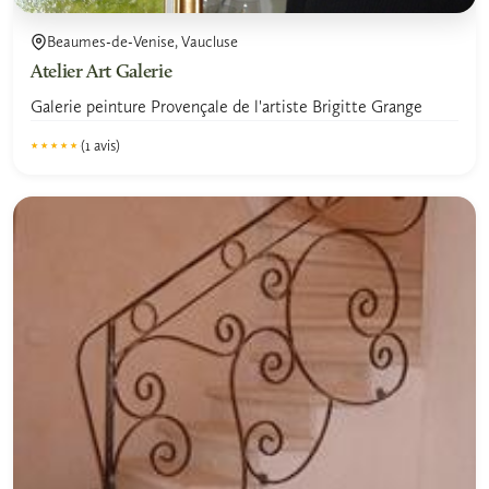
Beaumes-de-Venise, Vaucluse
Atelier Art Galerie
Galerie peinture Provençale de l'artiste Brigitte Grange
(1 avis)
★★★★★
★★★★★
5.0