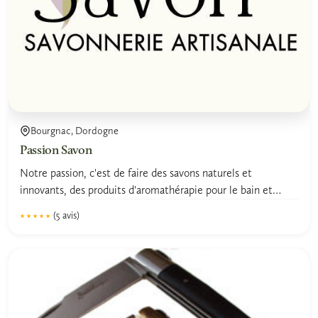
Bourgnac, Dordogne
Passion Savon
Notre passion, c'est de faire des savons naturels et
innovants, des produits d'aromathérapie pour le bain et
des...
(5 avis)
★★★★★
★★★★★
4.9