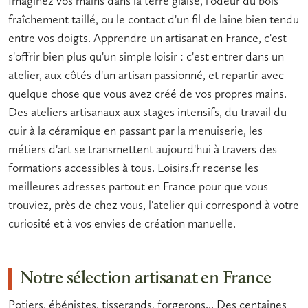
Imaginez vos mains dans la terre glaise, l'odeur du bois
fraîchement taillé, ou le contact d'un fil de laine bien tendu
entre vos doigts. Apprendre un
artisanat en France
, c'est
s'offrir bien plus qu'un simple loisir : c'est entrer dans un
atelier, aux côtés d'un
artisan
passionné, et repartir avec
quelque chose que vous avez créé de vos propres mains.
Des
ateliers artisanaux
aux stages intensifs, du travail du
cuir à la céramique en passant par la menuiserie, les
métiers d'art
se transmettent aujourd'hui à travers des
formations accessibles à tous. Loisirs.fr recense les
meilleures adresses partout en France pour que vous
trouviez, près de chez vous, l'atelier qui correspond à votre
curiosité et à vos envies de création manuelle.
Notre sélection artisanat en France
Potiers, ébénistes, tisserands, forgerons... Des centaines