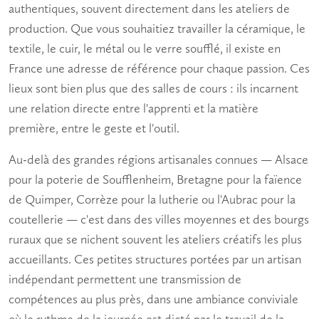
authentiques, souvent directement dans les ateliers de
production. Que vous souhaitiez travailler la céramique, le
textile, le cuir, le métal ou le verre soufflé, il existe en
France une adresse de référence pour chaque passion. Ces
lieux sont bien plus que des salles de cours : ils incarnent
une relation directe entre l'apprenti et la matière
première, entre le geste et l'outil.
Au-delà des grandes régions artisanales connues — Alsace
pour la poterie de Soufflenheim, Bretagne pour la faïence
de Quimper, Corrèze pour la lutherie ou l'Aubrac pour la
coutellerie — c'est dans des villes moyennes et des bourgs
ruraux que se nichent souvent les
ateliers créatifs
les plus
accueillants. Ces petites structures portées par un artisan
indépendant permettent une transmission de
compétences au plus près, dans une ambiance conviviale
où le rythme de la journée est dicté par le travail de la