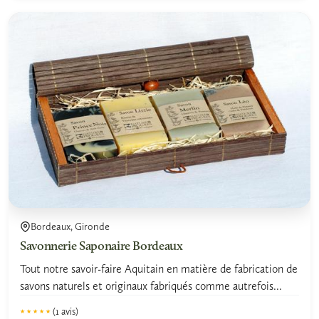
Bordeaux, Gironde
Savonnerie Saponaire Bordeaux
Tout notre savoir-faire Aquitain en matière de fabrication de
savons naturels et originaux fabriqués comme autrefois...
(1 avis)
★★★★★
★★★★★
5.0