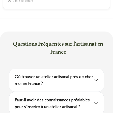
4 min de lecture
Questions Fréquentes sur l'artisanat en
France
Où trouver un atelier artisanal près de chez
moi en France ?
Loisirs.fr recense des centaines de
Faut-il avoir des connaissances préalables
prestataires dans toutes les régions
pour s'inscrire à un atelier artisanal ?
françaises, des ateliers de poterie en