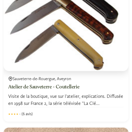
Sauveterre-de-Rouergue, Aveyron
Atelier de Sauveterre - Coutellerie
Visite de la boutique, vue sur l'atelier, explications. Diffusée
en 1998 sur France 2, la série télévisée ''La Clé...
(6 avis)
★★★★★
★★★★★