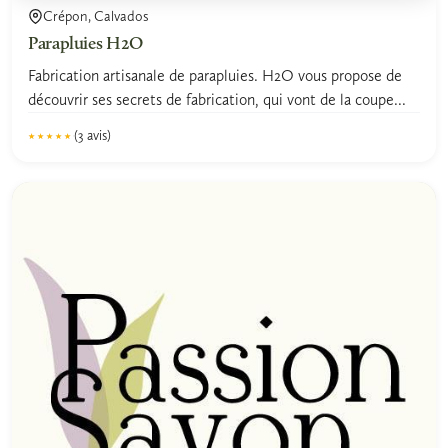
Crépon, Calvados
Parapluies H2O
Fabrication artisanale de parapluies. H2O vous propose de
découvrir ses secrets de fabrication, qui vont de la coupe...
(3 avis)
★★★★★
★★★★★
5.0