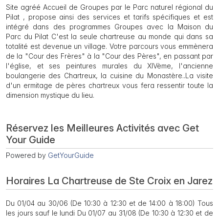
Site agréé Accueil de Groupes par le Parc naturel régional du
Pilat , propose ainsi des services et tarifs spécifiques et est
intégré dans des programmes Groupes avec la Maison du
Parc du Pilat C'est la seule chartreuse au monde qui dans sa
totalité est devenue un village. Votre parcours vous emmènera
de la "Cour des Frères" à la "Cour des Pères", en passant par
l'église, et ses peintures murales du XIVème, l'ancienne
boulangerie des Chartreux, la cuisine du Monastère..La visite
d'un ermitage de pères chartreux vous fera ressentir toute la
dimension mystique du lieu.
Réservez les Meilleures Activités avec Get
Your Guide
Powered by
GetYourGuide
Horaires La Chartreuse de Ste Croix en Jarez
Du 01/04 au 30/06 (De 10:30 à 12:30 et de 14:00 à 18:00) Tous
les jours sauf le lundi Du 01/07 au 31/08 (De 10:30 à 12:30 et de