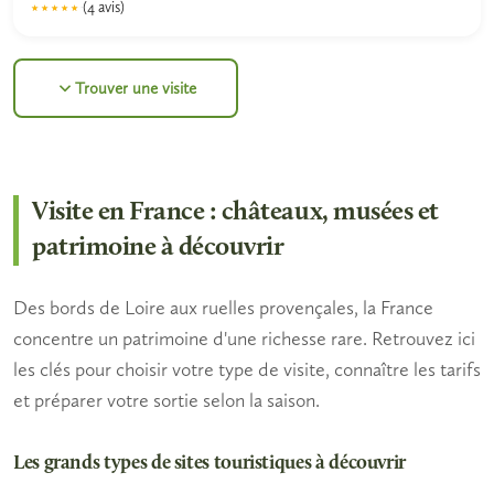
(4 avis)
★★★★★
★★★★★
4.8
Trouver une visite
Visite en France : châteaux, musées et
patrimoine à découvrir
Des bords de Loire aux ruelles provençales, la France
concentre un patrimoine d'une richesse rare. Retrouvez ici
les clés pour choisir votre type de visite, connaître les tarifs
et préparer votre sortie selon la saison.
Les grands types de sites touristiques à découvrir