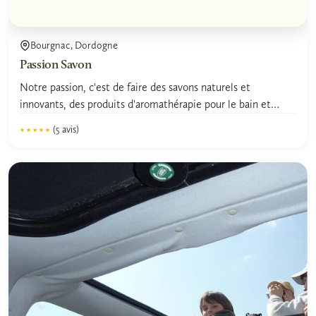
Bourgnac, Dordogne
Passion Savon
Notre passion, c'est de faire des savons naturels et
innovants, des produits d'aromathérapie pour le bain et
des...
(5 avis)
★★★★★
★★★★★
4.9