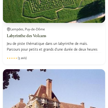
Lempdes, Puy-de-Dôme
Labyrinthe des Volcans
Jeu de piste thématique dans un labyrinthe de maïs.
Parcours pour petits et grands d'une durée de deux heures
(3 avis)
★★★★★
★★★★★
5.0