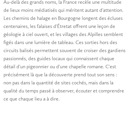
Au-delà des grands noms, la France recèle une multitude
de lieux moins médiatisés qui méritent autant d'attention.
Les chemins de halage en Bourgogne longent des écluses
centenaires, les falaises d'Étretat offrent une leçon de
géologie à ciel ouvert, et les villages des Alpilles semblent
figés dans une lumière de tableau. Ces sorties hors des
circuits balisés permettent souvent de croiser des gardiens
passionnés, des guides locaux qui connaissent chaque
détail d'un pigeonnier ou d'une chapelle romane. C'est
précisément là que la découverte prend tout son sens :
non pas dans la quantité de sites cochés, mais dans la
qualité du temps passé à observer, écouter et comprendre
ce que chaque lieu a à dire.