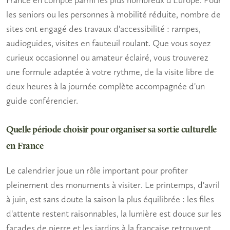
France en compte parmi les plus nombreux d'Europe. Pour
les seniors
ou les personnes à mobilité réduite, nombre de
sites ont engagé des travaux d'accessibilité : rampes,
audioguides, visites en fauteuil roulant. Que vous soyez
curieux occasionnel ou amateur éclairé, vous trouverez
une formule adaptée à votre rythme, de la visite libre de
deux heures à la journée complète accompagnée d'un
guide conférencier.
Quelle période choisir pour organiser sa sortie culturelle
en France
Le calendrier joue un rôle important pour profiter
pleinement des
monuments à visiter
. Le printemps, d'avril
à juin, est sans doute la saison la plus équilibrée : les files
d'attente restent raisonnables, la lumière est douce sur les
façades de pierre et les jardins à la française retrouvent