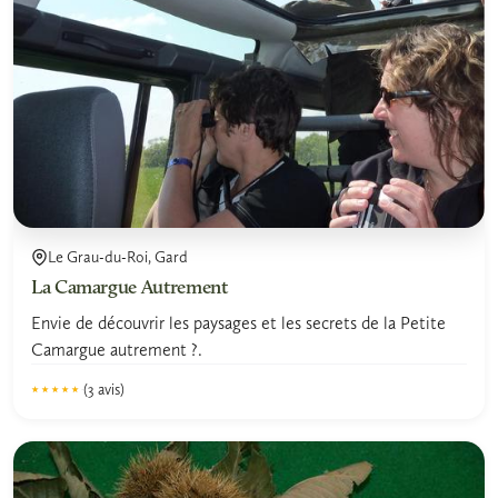
Le Grau-du-Roi, Gard
La Camargue Autrement
Envie de découvrir les paysages et les secrets de la Petite
Camargue autrement ?.
(3 avis)
★★★★★
★★★★★
4.8