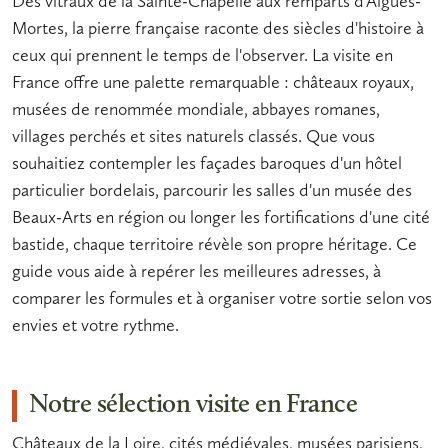
Des vitraux de la Sainte-Chapelle aux remparts d'Aigues-
Mortes, la pierre française raconte des siècles d'histoire à
ceux qui prennent le temps de l'observer. La
visite en
France
offre une palette remarquable :
châteaux
royaux,
musées
de renommée mondiale, abbayes romanes,
villages perchés et
sites naturels classés
. Que vous
souhaitiez contempler les façades baroques d'un hôtel
particulier bordelais, parcourir les salles d'un musée des
Beaux-Arts en région ou longer les fortifications d'une cité
bastide, chaque territoire révèle son propre héritage. Ce
guide vous aide à repérer les meilleures adresses, à
comparer les formules et à organiser votre sortie selon vos
envies et votre rythme.
Notre sélection visite en France
Châteaux de la Loire, cités médiévales, musées parisiens,