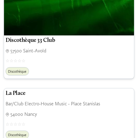
Discothèque 33 Club
57500 Saint-Avold
Discothèque
La Place
Bar/Club Electro-House Music - Place Stanislas
54000 Nancy
Discothèque