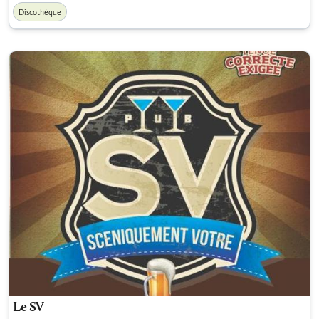
Discothèque
Le SV