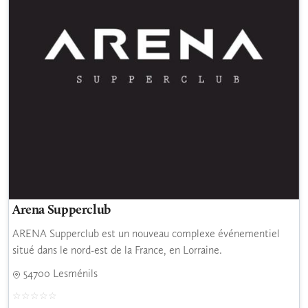
Arena Supperclub
ARENA Supperclub est un nouveau complexe événementiel
situé dans le nord-est de la France, en Lorraine.
54700 Lesménils