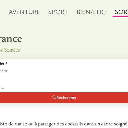
S
AVENTURE
SPORT
BIEN-ETRE
SOR
rance
os Soirées
er ?
Rechercher
iste de danse ou à partager des cocktails dans un cadre soigné