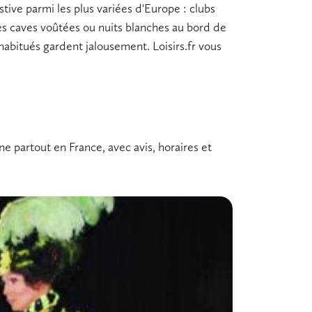
tive parmi les plus variées d'Europe :
clubs
 les caves voûtées ou nuits blanches au bord de
abitués gardent jalousement. Loisirs.fr vous
e partout en France, avec avis, horaires et