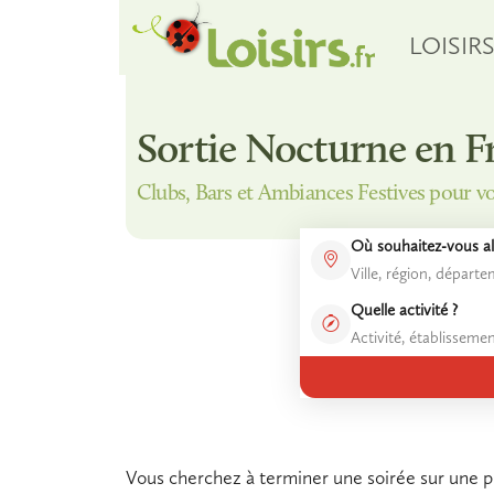
LOISIR
Sortie Nocturne en F
Clubs, Bars et Ambiances Festives pour v
Où souhaitez-vous all
Quelle activité ?
Vous cherchez à terminer une soirée sur une p