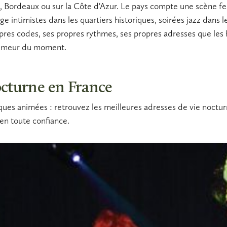
n, Bordeaux ou sur la Côte d'Azur. Le pays compte une scène fes
nge
intimistes dans les quartiers historiques, soirées jazz dans
res codes, ses propres rythmes, ses propres adresses que les h
 humeur du moment.
octurne en France
ues animées : retrouvez les meilleures adresses de vie nocturn
en toute confiance.