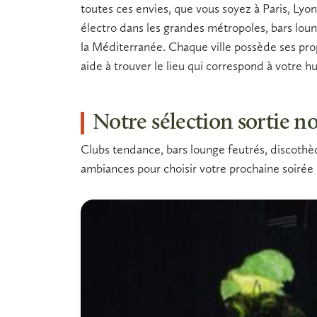
toutes ces envies, que vous soyez à Paris, Lyo
électro dans les grandes métropoles,
bars lou
la Méditerranée. Chaque ville possède ses prop
aide à trouver le lieu qui correspond à votre
Notre sélection sortie n
Clubs tendance, bars lounge feutrés, discothèq
ambiances pour choisir votre prochaine soirée 