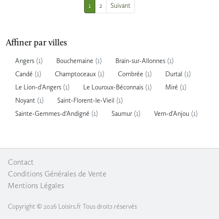
1
2
Suivant
Affiner par villes
(1)
(1)
(1)
Angers
Bouchemaine
Brain-sur-Allonnes
(1)
(1)
(1)
(1)
Candé
Champtoceaux
Combrée
Durtal
(1)
(1)
(1)
Le Lion-d'Angers
Le Louroux-Béconnais
Miré
(1)
(1)
Noyant
Saint-Florent-le-Vieil
(1)
(1)
(1)
Sainte-Gemmes-d'Andigné
Saumur
Vern-d'Anjou
Contact
|
Conditions Générales de Vente
|
Mentions Légales
Copyright © 2026 Loisirs.fr Tous droits réservés