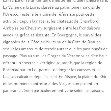
La France offre un terrain de jeu aérien d'une richesse rare.
La Vallée de la Loire, classée au patrimoine mondial de
l'Unesco, reste le territoire de référence pour cette
activité : depuis la nacelle, les châteaux de Chambord,
Amboise ou Cheverny surgissent entre les frondaisons
avec une grâce saisissante. En Bourgogne, le survol des
vignobles de la Côte de Nuits ou de la Côte de Beaune
séduit les amateurs de terroir autant que les passionnés de
paysage. Plus au sud, les Gorges du Verdon vues d'en haut
offrent un spectacle vertigineux, tandis que la région de
Rocamadour en Lot permet de longer les causses et les
falaises calcaires depuis le ciel. En Alsace, la plaine du Rhin
et les premiers contreforts des Vosges composent un
panorama aérien particulièrement varié selon les saisons.