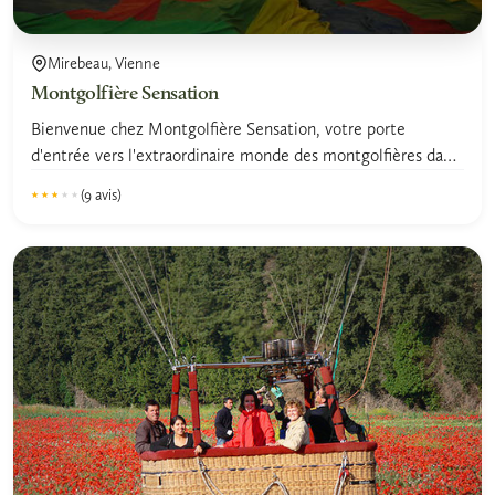
Mirebeau, Vienne
Montgolfière Sensation
Bienvenue chez Montgolfière Sensation, votre porte
d'entrée vers l'extraordinaire monde des montgolfières dans
la...
(9 avis)
★★★★★
★★★★★