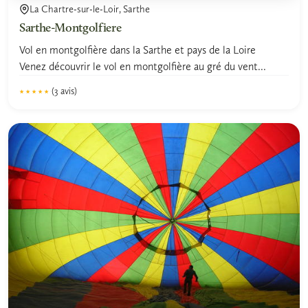
La Chartre-sur-le-Loir, Sarthe
Sarthe-Montgolfiere
Vol en montgolfière dans la Sarthe et pays de la Loire
Venez découvrir le vol en montgolfière au gré du vent...
(3 avis)
★★★★★
★★★★★
4.8