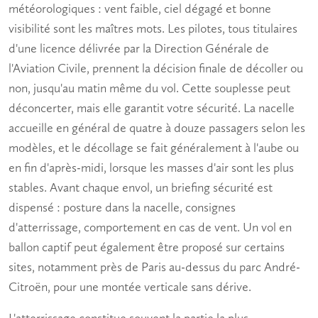
météorologiques : vent faible, ciel dégagé et bonne
visibilité sont les maîtres mots. Les pilotes, tous titulaires
d'une licence délivrée par la Direction Générale de
l'Aviation Civile, prennent la décision finale de décoller ou
non, jusqu'au matin même du vol. Cette souplesse peut
déconcerter, mais elle garantit votre sécurité. La nacelle
accueille en général de quatre à douze passagers selon les
modèles, et le décollage se fait généralement à l'aube ou
en fin d'après-midi, lorsque les masses d'air sont les plus
stables. Avant chaque envol, un briefing sécurité est
dispensé : posture dans la nacelle, consignes
d'atterrissage, comportement en cas de vent. Un
vol en
ballon captif
peut également être proposé sur certains
sites, notamment près de Paris au-dessus du parc André-
Citroën, pour une montée verticale sans dérive.
L'atterrissage constitue souvent la partie la plus