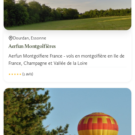
Dourdan, Essonne
Aerfun Montgolfières
Aerfun Montgolfiere France - vols en montgolfière en Ile de
France, Champagne et Vallée de la Loire
(1 avis)
★★★★★
★★★★★
5.0