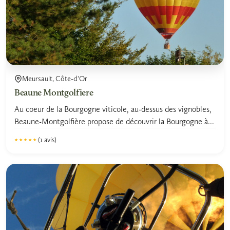
Meursault, Côte-d'Or
Beaune Montgolfiere
Au coeur de la Bourgogne viticole, au-dessus des vignobles,
Beaune-Montgolfière propose de découvrir la Bourgogne à...
(1 avis)
★★★★★
★★★★★
5.0