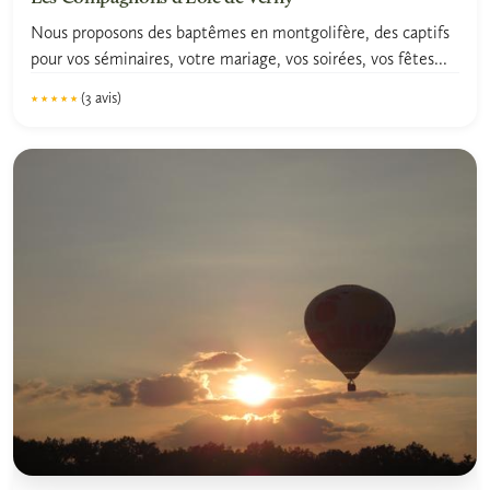
Nous proposons des baptêmes en montgolifère, des captifs
pour vos séminaires, votre mariage, vos soirées, vos fêtes...
(3 avis)
★★★★★
★★★★★
5.0