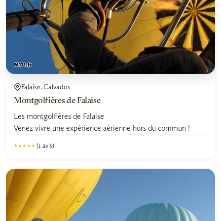
Falaise, Calvados
Montgolfières de Falaise
Les montgolfières de Falaise
Venez vivre une expérience aérienne hors du commun !
(1 avis)
★★★★★
★★★★★
5.0