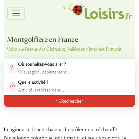
Montgolfière en France
Volez au-Dessus des Châteaux, Vallées et Vignobles Français
Où souhaitez-vous aller ?
Quelle activité ?
Rechercher
Imaginez la douce chaleur du brûleur qui réchauffe
l'enveloppe colorée au petit matin, et sous vos pieds, la