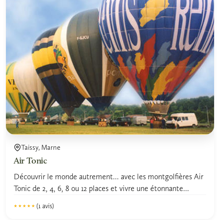
Taissy, Marne
Air Tonic
Découvrir le monde autrement... avec les montgolfières Air
Tonic de 2, 4, 6, 8 ou 12 places et vivre une étonnante...
(1 avis)
★★★★★
★★★★★
5.0