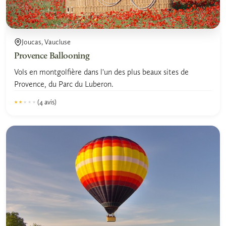
Joucas, Vaucluse
Provence Ballooning
Vols en montgolfière dans l'un des plus beaux sites de
Provence, du Parc du Luberon.
(4 avis)
★★★★★
★★★★★
1.8