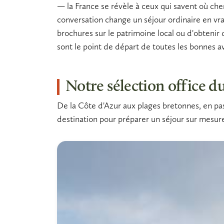
— la France se révèle à ceux qui savent où cher
conversation change un séjour ordinaire en vra
brochures
sur le
patrimoine local
ou d'obtenir
sont le point de départ de toutes les bonnes ave
Notre sélection office d
De la Côte d'Azur aux plages bretonnes, en pass
destination pour préparer un séjour sur mesu