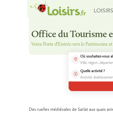
LOISIR
Office du Tourisme 
Votre Porte d'Entrée vers le Patrimoine e
Où souhaitez-vous all
Quelle activité ?
Des ruelles médiévales de Sarlat aux quais an