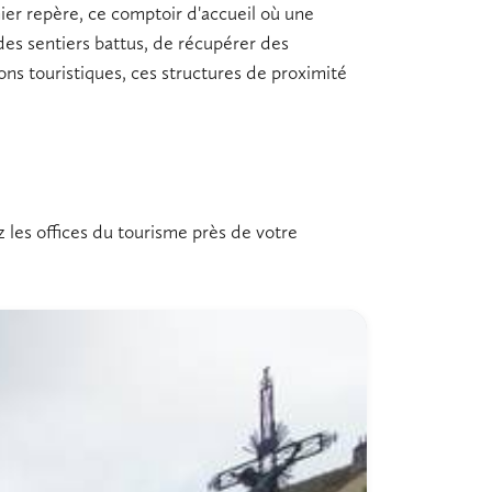
er repère, ce comptoir d'accueil où une
es sentiers battus, de récupérer des
ions touristiques
, ces structures de proximité
z les offices du tourisme près de votre