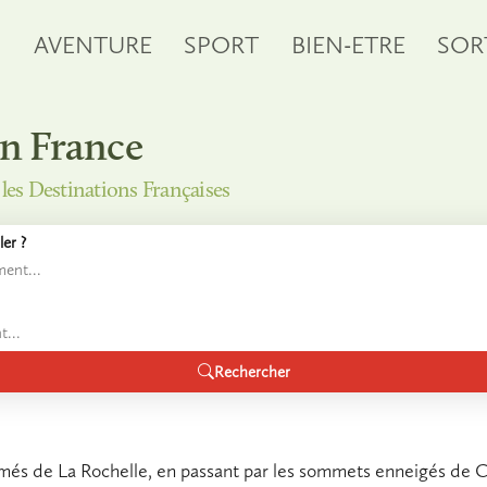
S
AVENTURE
SPORT
BIEN-ETRE
SOR
en France
t les Destinations Françaises
er ?
Rechercher
imés de La Rochelle, en passant par les sommets enneigés de 