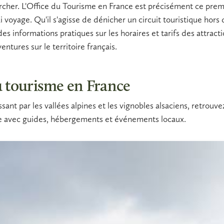
cher. L'
Office du Tourisme en France
est précisément ce premi
i voyage. Qu'il s'agisse de dénicher un
circuit touristique
hors d
 des
informations pratiques
sur les horaires et tarifs des
attract
ntures sur le territoire français.
u tourisme en France
ant par les vallées alpines et les vignobles alsaciens, retrouve
re avec guides, hébergements et événements locaux.