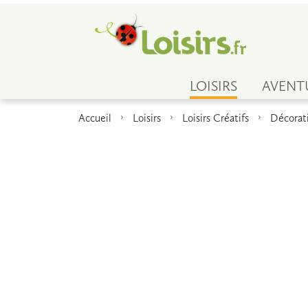
LOISIRS
AVENT
Accueil
Loisirs
Loisirs Créatifs
Décorat