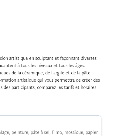
ion artistique en sculptant et façonnant diverses
aptent à tous les niveaux et tous les âges.
iques de la céramique, de l'argile et de la pâte
formation artistique qui vous permettra de créer des
s des participants, comparez les tarifs et horaires
elage, peinture, pâte à sel, Fimo, mosaïque, papier