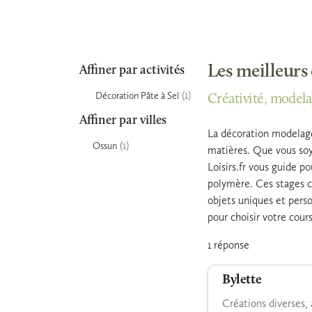
Les meilleurs
Affiner par activités
(1)
Décoration Pâte à Sel
Créativité, modela
Affiner par villes
La décoration modelage
(1)
Ossun
matières. Que vous soy
Loisirs.fr vous guide p
polymère. Ces stages cr
objets uniques et perso
pour choisir votre cour
1 réponse
Bylette
Créations diverses, 