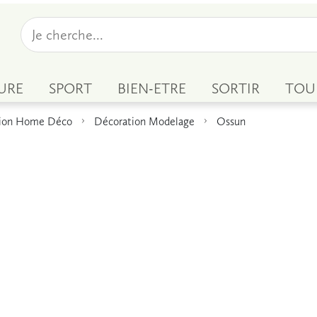
URE
SPORT
BIEN-ETRE
SORTIR
TOU
ion Home Déco
Décoration Modelage
Ossun