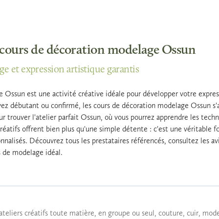
 cours de décoration modelage Ossun
ge et expression artistique garantis
 Ossun est une activité créative idéale pour développer votre express
ez débutant ou confirmé, les cours de décoration modelage Ossun s'ad
our trouver l'atelier parfait Ossun, où vous pourrez apprendre les techn
éatifs offrent bien plus qu'une simple détente : c'est une véritable 
nnalisés. Découvrez tous les prestataires référencés, consultez les avi
s de modelage idéal.
ateliers créatifs toute matière, en groupe ou seul, couture, cuir, mod