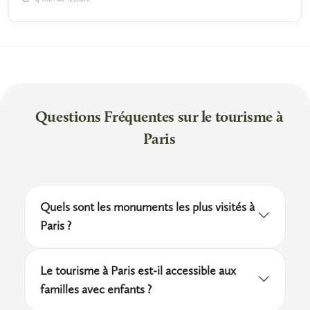
Questions Fréquentes sur le tourisme à
Paris
Quels sont les monuments les plus visités à
Paris ?
La tour Eiffel, le Louvre, Notre-Dame de
Le tourisme à Paris est-il accessible aux
Paris, le musée d'Orsay et le Centre
familles avec enfants ?
Pompidou figurent parmi les sites les plus