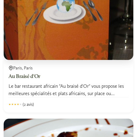
Paris, Paris
Au Braisé d'Or
Le bar restaurant africain "Au braisé d'Or" vous propose les
meilleures spécialités et plats africains, sur place ou...
(2 avis)
★★★★★
★★★★★
4.2