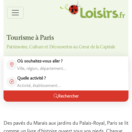
Tourisme à Paris
Patrimoine, Culture et Découvertes au Cœur de la Capitale
Où souhaitez-vous aller ?
Quelle activité ?
Rechercher
Des pavés du Marais aux jardins du Palais-Royal, Paris se lit
comme un livre d'histoire ouvert sous vos pieds. Chaque