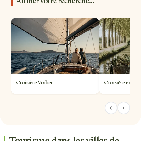
Affiner votre recherche...
plusieurs sites en une demi-journée. Des
croisières nocturnes offrent aussi une lecture
lumineuse des quais classés à l'Unesco.
Croisière Voilier
Croisière en Pé