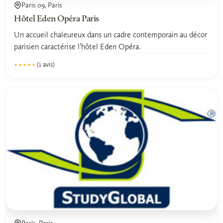
Paris 09, Paris
Hôtel Eden Opéra Paris
Un accueil chaleureux dans un cadre contemporain au décor
parisien caractérise l’hôtel Eden Opéra.
(1 avis)
★★★★★
★★★★★
5.0
Paris, Paris