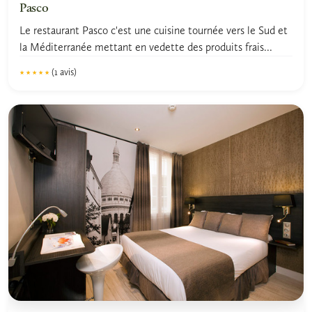
Pasco
Le restaurant Pasco c'est une cuisine tournée vers le Sud et
la Méditerranée mettant en vedette des produits frais...
(1 avis)
★★★★★
★★★★★
5.0