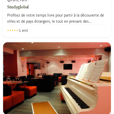
Studyglobal
Profitez de votre temps livre pour partir à la découverte de
villes et de pays étrangers, le tout en prenant des...
(1 avis)
★★★★★
★★★★★
5.0