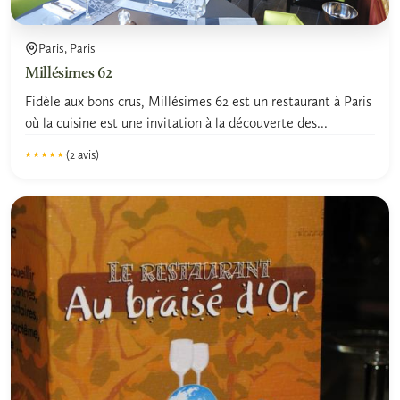
Paris, Paris
Millésimes 62
Fidèle aux bons crus, Millésimes 62 est un restaurant à Paris
où la cuisine est une invitation à la découverte des...
(2 avis)
★★★★★
★★★★★
4.5