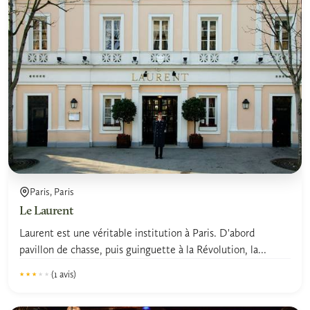
Paris, Paris
Le Laurent
Laurent est une véritable institution à Paris. D'abord
pavillon de chasse, puis guinguette à la Révolution, la...
(1 avis)
★★★★★
★★★★★
3.0