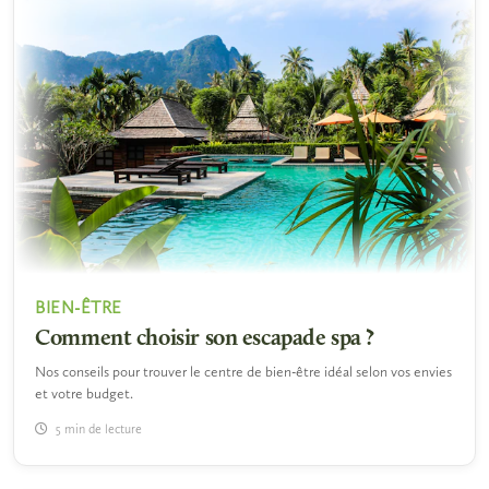
BIEN-ÊTRE
Comment choisir son escapade spa ?
Nos conseils pour trouver le centre de bien-être idéal selon vos envies
et votre budget.
5 min de lecture