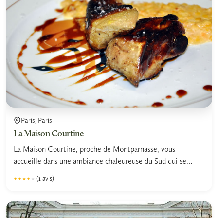
Paris, Paris
La Maison Courtine
La Maison Courtine, proche de Montparnasse, vous
accueille dans une ambiance chaleureuse du Sud qui se
retrouve dans...
(1 avis)
★★★★★
★★★★★
4.0