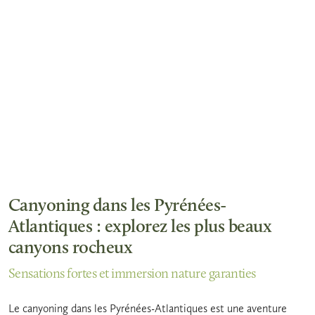
Canyoning dans les Pyrénées-
Atlantiques : explorez les plus beaux
canyons rocheux
Sensations fortes et immersion nature garanties
Le canyoning dans les Pyrénées-Atlantiques est une aventure