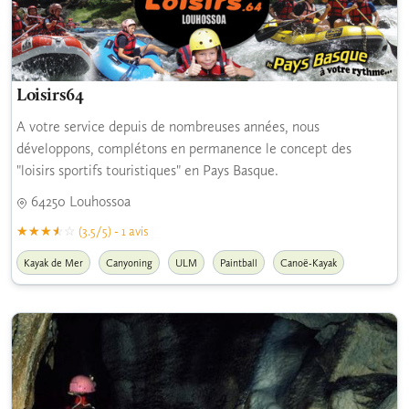
Loisirs64
A votre service depuis de nombreuses années, nous
développons, complétons en permanence le concept des
"loisirs sportifs touristiques" en Pays Basque.
64250 Louhossoa
(3.5/5) - 1 avis
Kayak de Mer
Canyoning
ULM
Paintball
Canoë-Kayak