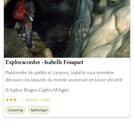
Exploracordes - Isabelle Fouquet
Passionnée de spéléo et canyons, Isabelle vous emmène
découvrir les beautés du monde souterrain en toute sécurité
64800 Bruges-Capbis-Mifaget
(3.0/5) - 1 avis
Canyoning
Spéléologie