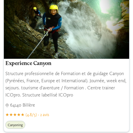
Experience Canyon
Structure professionnelle de Formation et de guidage Canyon
(Pyrénées, France, Europe et International). Journée, week end,
sejours. tourisme d'aventure / Formation . Centre trainer
ICOpro. Structure labellisé ICOpro
64140 Billère
(4.8/5) - 2 avis
Canyoning