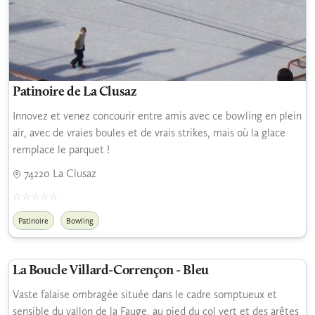
Patinoire de La Clusaz
Innovez et venez concourir entre amis avec ce bowling en plein
air, avec de vraies boules et de vrais strikes, mais où la glace
remplace le parquet !
74220 La Clusaz
Patinoire
Bowling
La Boucle Villard-Corrençon - Bleu
Vaste falaise ombragée située dans le cadre somptueux et
sensible du vallon de la Fauge, au pied du col vert et des arêtes