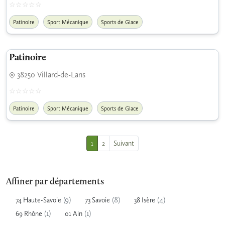
Patinoire
Sport Mécanique
Sports de Glace
Patinoire
38250 Villard-de-Lans
Patinoire
Sport Mécanique
Sports de Glace
1
2
Suivant
Affiner par départements
(9)
(8)
(4)
74 Haute-Savoie
73 Savoie
38 Isère
(1)
(1)
69 Rhône
01 Ain