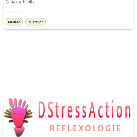
69130 Ecully
Massage
Relaxation