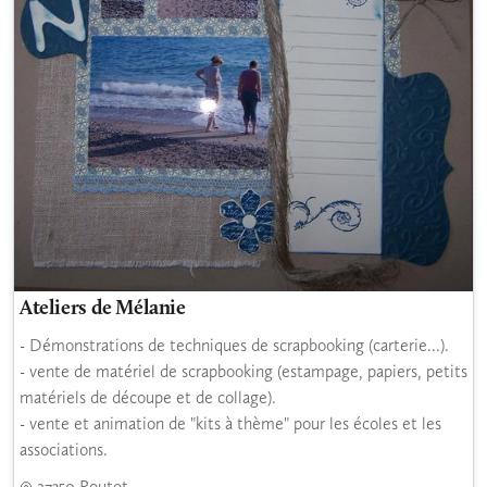
Ateliers de Mélanie
- Démonstrations de techniques de scrapbooking (carterie...).
- vente de matériel de scrapbooking (estampage, papiers, petits
matériels de découpe et de collage).
- vente et animation de "kits à thème" pour les écoles et les
associations.
27350 Routot