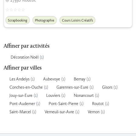
Scrapbooking
Photographie
Cours Loisirs Créatifs
Affiner par activités
(1)
Décoration Noël
Affiner par villes
(1)
(1)
(1)
Les Andelys
Aubevoye
Bernay
(1)
(1)
(1)
Conches-en-Ouche
Garennes-sur-Eure
Gisors
(1)
(1)
(1)
Jouy-sur-Eure
Louviers
Nonancourt
(1)
(1)
(1)
Pont-Audemer
Pont-Saint-Pierre
Routot
(1)
(1)
(1)
Saint-Marcel
Verneuil-sur-Avre
Vernon