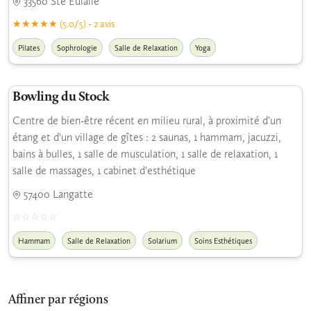
33560 Ste Eulalie
(5.0/5) - 2 avis
Pilates
Sophrologie
Salle de Relaxation
Yoga
Bowling du Stock
Centre de bien-être récent en milieu rural, à proximité d'un
étang et d'un village de gîtes : 2 saunas, 1 hammam, jacuzzi,
bains à bulles, 1 salle de musculation, 1 salle de relaxation, 1
salle de massages, 1 cabinet d'esthétique
57400 Langatte
Hammam
Salle de Relaxation
Solarium
Soins Esthétiques
Affiner par régions